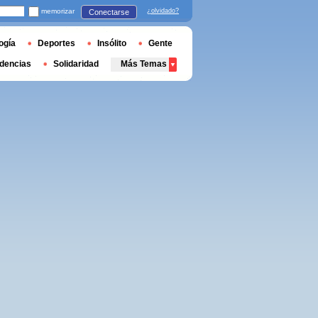
memorizar
¿olvidado?
Conectarse
ogía
Deportes
Insólito
Gente
dencias
Solidaridad
Más Temas