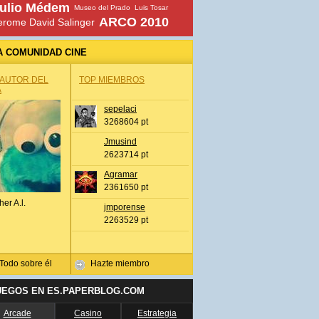
ulio Médem
Museo del Prado
Luis Tosar
ARCO 2010
erome David Salinger
A COMUNIDAD CINE
 AUTOR DEL
TOP MIEMBROS
A
sepelaci
3268604 pt
Jmusind
2623714 pt
Agramar
2361650 pt
her A.l.
jmporense
2263529 pt
Todo sobre él
Hazte miembro
UEGOS EN ES.PAPERBLOG.COM
Arcade
Casino
Estrategia