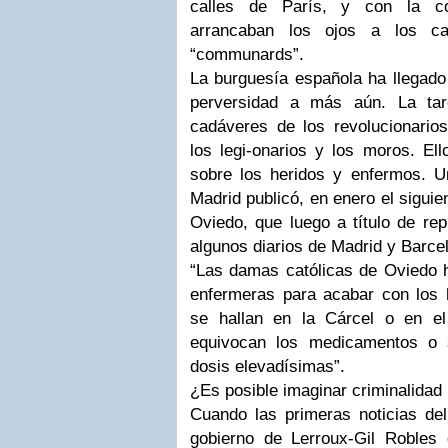
calles de París, y con la co
arrancaban los ojos a los ca
“communards”.
La burguesía española ha llegado
perversidad a más aún. La ta
cadáveres de los revolucionarios
los legi-onarios y los moros. El
sobre los heridos y enfermos. Un
Madrid publicó, en enero el sigui
Oviedo, que luego a título de rep
algunos diarios de Madrid y Barce
“Las damas católicas de Oviedo
enfermeras para acabar con los h
se hallan en la Cárcel o en el
equivocan los medicamentos o 
dosis elevadísimas”.
¿Es posible imaginar criminalida
Cuando las primeras noticias de
gobierno de Lerroux-Gil Robles