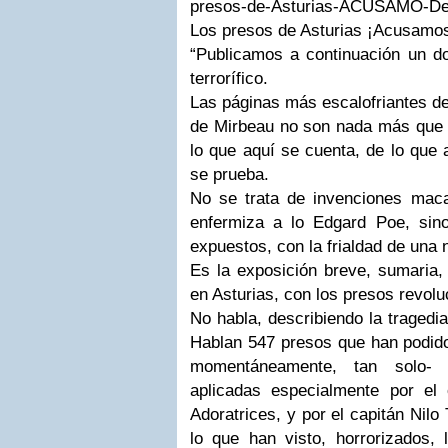
presos-de-Asturias-ACUSAMO-De
Los presos de Asturias ¡Acusamos
“Publicamos a continuación un 
terrorífico.
Las páginas más escalofriantes de 
de Mirbeau no son nada más que u
lo que aquí se cuenta, de lo que 
se prueba.
No se trata de invenciones maca
enfermiza a lo Edgard Poe, sin
expuestos, con la frialdad de una n
Es la exposición breve, sumaria,
en Asturias, con los presos revolu
No habla, describiendo la tragedia
Hablan 547 presos que han podido
momentáneamente, tan solo- 
aplicadas especialmente por el
Adoratrices, y por el capitán Nilo
lo que han visto, horrorizados,