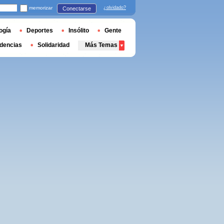
memorizar
¿olvidado?
Conectarse
ogía
Deportes
Insólito
Gente
dencias
Solidaridad
Más Temas