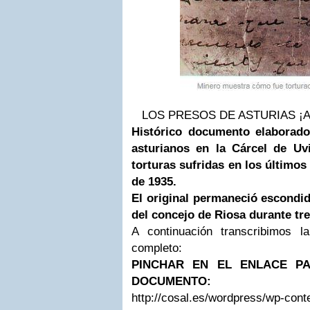
LOS PRESOS DE ASTURIAS ¡A
Histórico documento elaborado
asturianos en la Cárcel de Uv
torturas sufridas en los último
de 1935.
El original permaneció escondi
del concejo de Riosa durante tre
A continuación transcribimos la
completo:
PINCHAR EN EL ENLACE PA
DOCUMENTO:
http://cosal.es/wordpress/wp-cont