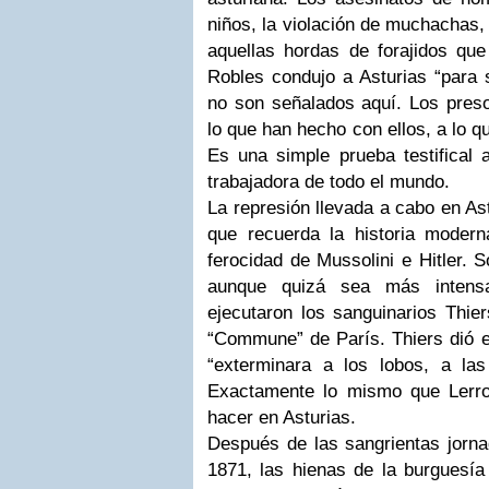
niños, la violación de muchachas,
aquellas hordas de forajidos que
Robles condujo a Asturias “para s
no son señalados aquí. Los preso
lo que han hecho con ellos, a lo q
Es una simple prueba testifical a
trabajadora de todo el mundo.
La represión llevada a cabo en As
que recuerda la historia moder
ferocidad de Mussolini e Hitler. 
aunque quizá sea más intens
ejecutaron los sanguinarios Thier
“Commune” de París. Thiers dió e
“exterminara a los lobos, a la
Exactamente lo mismo que Lerr
hacer en Asturias.
Después de las sangrientas jorn
1871, las hienas de la burguesía