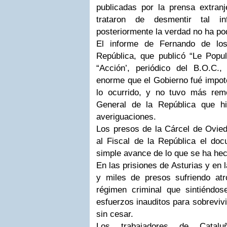
publicadas por la prensa extranj
trataron de desmentir tal in
posteriormente la verdad no ha po
El informe de Fernando de los
República, que publicó “Le Popul
“Acción’, periódico del B.O.C.
enorme que el Gobierno fué impote
lo ocurrido, y no tuvo más rem
General de la República que hi
averiguaciones.
Los presos de la Cárcel de Ovie
al Fiscal de la República el d
simple avance de lo que se ha hec
En las prisiones de Asturias y en 
y miles de presos sufriendo at
régimen criminal que sintiéndo
esfuerzos inauditos para sobreviv
sin cesar.
Los trabajadores de Catal