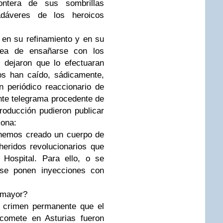
ntera de sus sombrillas
dáveres de los heroicos
 en su refinamiento y en su
rea de ensañarse con los
 dejaron que lo efectuaran
los han caído, sádicamente,
 periódico reaccionario de
ente telegrama procedente de
roducción pudieron publicar
lona:
 hemos creado un cuerpo de
eridos revolucionarios que
 Hospital. Para ello, o se
se ponen inyecciones con
d mayor?
l crimen permanente que el
 comete en Asturias fueron