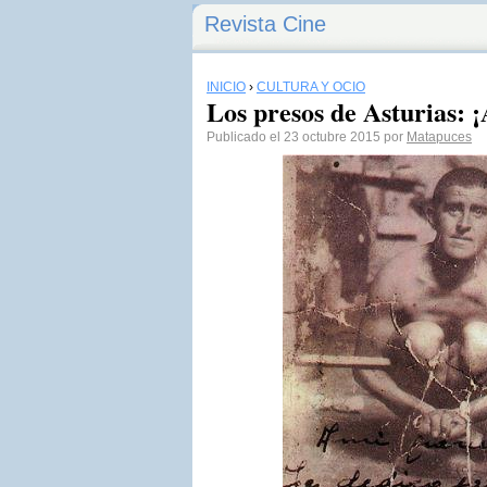
Revista Cine
INICIO
›
CULTURA Y OCIO
Los presos de Asturias: 
Publicado el 23 octubre 2015 por
Matapuces