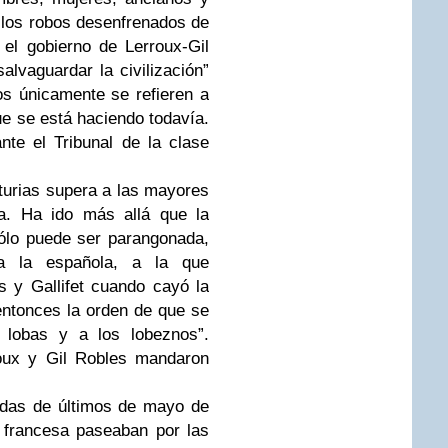
 los robos desenfrenados de
 el gobierno de Lerroux-Gil
alvaguardar la civilización”
s únicamente se refieren a
ue se está haciendo todavía.
nte el Tribunal de la clase
turias supera a las mayores
na. Ha ido más allá que la
Sólo puede ser parangonada,
a la española, a la que
s y Gallifet cuando cayó la
ntonces la orden de que se
s lobas y a los lobeznos”.
oux y Gil Robles mandaron
adas de últimos de mayo de
 francesa paseaban por las