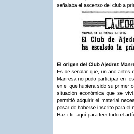
señalaba el ascenso del club a pr
El origen del Club Ajedrez Manr
Es de señalar que, un año antes d
Manresa no pudo participar en lo
en el que hubiera sido su primer 
situación económica que se viv
permitió adquirir el material nece
pesar de haberse inscrito para el
Haz clic aquí para leer todo el artí