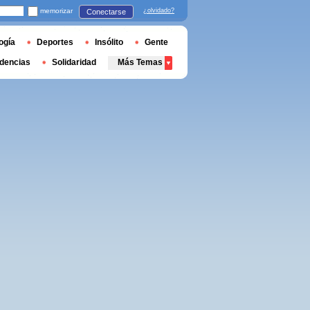
memorizar
¿olvidado?
Conectarse
ogía
Deportes
Insólito
Gente
dencias
Solidaridad
Más Temas