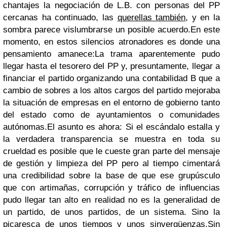
chantajes la negociación de L.B. con personas del PP
cercanas ha continuado, las
querellas también
, y en la
sombra parece vislumbrarse un posible acuerdo.En este
momento, en estos silencios atronadores es donde una
pensamiento amanece:La trama aparentemente pudo
llegar hasta el tesorero del PP y, presuntamente, llegar a
financiar el partido organizando una contabilidad B que a
cambio de sobres a los altos cargos del partido mejoraba
la situación de empresas en el entorno de gobierno tanto
del estado como de ayuntamientos o comunidades
autónomas.El asunto es ahora: Si el escándalo estalla y
la verdadera transparencia se muestra en toda su
crueldad es posible que le cueste gran parte del mensaje
de gestión y limpieza del PP pero al tiempo cimentará
una credibilidad sobre la base de que ese grupúsculo
que con artimañas, corrupción y tráfico de influencias
pudo llegar tan alto en realidad no es la generalidad de
un partido, de unos partidos, de un sistema. Sino la
picaresca de unos tiempos y unos sinvergüenzas.Sin