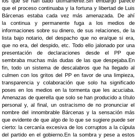
los que se han dado últimamente.Sin embargo parece
que el proceso continuaba y la fortuna y libertad de Luis
Bárcenas estaba cada vez más amenazada. De ahí
la continua y permanente fuga a los medios de
informaciones sobre su dinero, de sus relaciones, de la
lista bajo notario, del despacho que no era/que si era,
que no era, del despido, etc. Todo ello jalonado por una
presentación de declaraciones desde el PP que
sembraba muchas más dudas de las que despejaba.En
fin, todo un sistema de descalabros que ha llegado al
culmen con los gritos del PP en favor de una limpieza,
transparencia y colaboración que solo ha significado
poses en los medios en la tormenta que les acuciaba.
Amenazas de querella que solo se han producido a título
personal y, al final, un ostracismo de no pronunciar el
nombre del innombrable Bárcenas y la sensación más
que evidente de que algo de lo que se sugiere puede ser
cierto: la cercanía excesiva de los corruptos a la cúpula
del partido en el gobierno.En la sombra y pese a estos