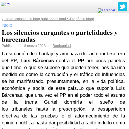
¿Los artículos de tu blog publicados aquí? ¡Propón tu blog!
INICIO
Los silencios cargantes o gurtelidades y
barcenadas
Publicado el 18 marzo 2013 por
Bonhamled
La situación de chantaje y amenaza del anterior tesorero
del
PP
,
Luis Bárcenas
contra el
PP
por unos papeles
que tiene, o que se supone que pueden tener, nos da una
medida de como la corrupción y el tráfico de influencias
se ha manifestado, presuntamente, en la vida política,
económica y social de este país.Lo que suponía Luis
Bárcenas, que una vez el PP en el poder todo el asunto
de la trama Gurtel dormiría el sueño de
los tribunales hasta la prescripción, la desaparición
efectiva de las pruebas o el adormecimiento de la
opinión pública hasta dar posibilidad a tanto indulto como