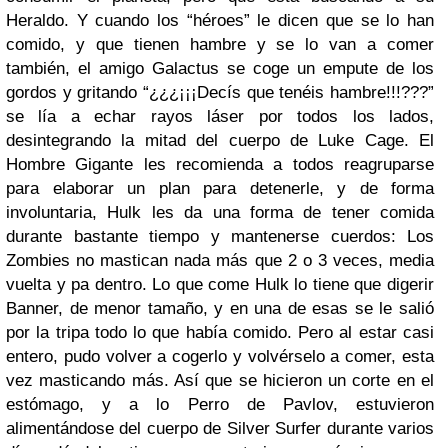
Heraldo. Y cuando los “héroes” le dicen que se lo han
comido, y que tienen hambre y se lo van a comer
también, el amigo Galactus se coge un empute de los
gordos y gritando “¿¿¿¡¡¡Decís que tenéis hambre!!!???”
se lía a echar rayos láser por todos los lados,
desintegrando la mitad del cuerpo de Luke Cage. El
Hombre Gigante les recomienda a todos reagruparse
para elaborar un plan para detenerle, y de forma
involuntaria, Hulk les da una forma de tener comida
durante bastante tiempo y mantenerse cuerdos: Los
Zombies no mastican nada más que 2 o 3 veces, media
vuelta y pa dentro. Lo que come Hulk lo tiene que digerir
Banner, de menor tamaño, y en una de esas se le salió
por la tripa todo lo que había comido. Pero al estar casi
entero, pudo volver a cogerlo y volvérselo a comer, esta
vez masticando más. Así que se hicieron un corte en el
estómago, y a lo Perro de Pavlov, estuvieron
alimentándose del cuerpo de Silver Surfer durante varios