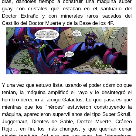
días, dándoles tiempo a construir una máquina super
guay con cristales que estaban en el santuario del
Doctor Extraño y con minerales raros sacados del
Castillo del Doctor Muerte y de la Base de los 4F.
Y una vez que estuvo lista, usando el poder cósmico que
tenían, la máquina amplificó el rayo y le desintegró el
hombro derecho al amigo Galactus. Lo que pasa es que
mientras que los “héroes” estuvieron construyendo la
máquina, aparecieron supervillanos del tipo Super Skrull,
Juggernaut, Dientes de Sable, Doctor Muerte, Cráneo
Rojo… en fin, los más chungos, y que querían cenar