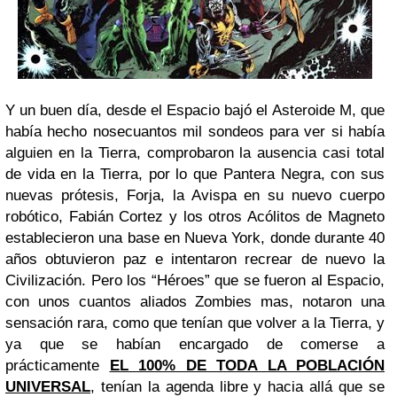
Y un buen día, desde el Espacio bajó el Asteroide M, que
había hecho nosecuantos mil sondeos para ver si había
alguien en la Tierra, comprobaron la ausencia casi total
de vida en la Tierra, por lo que Pantera Negra, con sus
nuevas prótesis, Forja, la Avispa en su nuevo cuerpo
robótico, Fabián Cortez y los otros Acólitos de Magneto
establecieron una base en Nueva York, donde durante 40
años obtuvieron paz e intentaron recrear de nuevo la
Civilización. Pero los “Héroes” que se fueron al Espacio,
con unos cuantos aliados Zombies mas, notaron una
sensación rara, como que tenían que volver a la Tierra, y
ya que se habían encargado de comerse a
prácticamente
EL 100% DE TODA LA POBLACIÓN
UNIVERSAL
, tenían la agenda libre y hacia allá que se