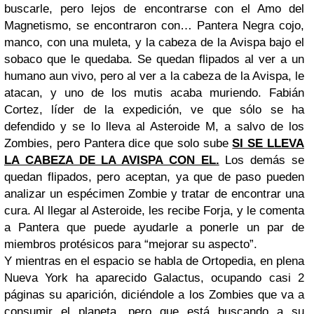
buscarle, pero lejos de encontrarse con el Amo del
Magnetismo, se encontraron con… Pantera Negra cojo,
manco, con una muleta, y la cabeza de la Avispa bajo el
sobaco que le quedaba. Se quedan flipados al ver a un
humano aun vivo, pero al ver a la cabeza de la Avispa, le
atacan, y uno de los mutis acaba muriendo. Fabián
Cortez, líder de la expedición, ve que sólo se ha
defendido y se lo lleva al Asteroide M, a salvo de los
Zombies, pero Pantera dice que solo sube
SI SE LLEVA
LA CABEZA DE LA AVISPA CON EL.
Los demás se
quedan flipados, pero aceptan, ya que de paso pueden
analizar un espécimen Zombie y tratar de encontrar una
cura. Al llegar al Asteroide, les recibe Forja, y le comenta
a Pantera que puede ayudarle a ponerle un par de
miembros protésicos para “mejorar su aspecto”.
Y mientras en el espacio se habla de Ortopedia, en plena
Nueva York ha aparecido Galactus, ocupando casi 2
páginas su aparición, diciéndole a los Zombies que va a
consumir el planeta, pero que está buscando a su