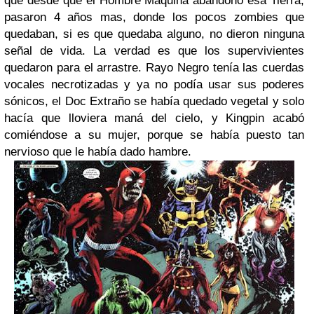
que desde que el Hombre Máquina abandonó esa Tierra,
pasaron 4 años mas, donde los pocos zombies que
quedaban, si es que quedaba alguno, no dieron ninguna
señal de vida. La verdad es que los supervivientes
quedaron para el arrastre. Rayo Negro tenía las cuerdas
vocales necrotizadas y ya no podía usar sus poderes
sónicos, el Doc Extraño se había quedado vegetal y solo
hacía que lloviera maná del cielo, y Kingpin acabó
comiéndose a su mujer, porque se había puesto tan
nervioso que le había dado hambre.