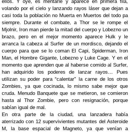
ellos. Y oye, es mentarle y aparece en primera fila,
volando por el cielo y lanzando rayos láser que dejan a
casi toda la población no Muerta en Muertos del todo pa
siempre. Durante el combate, a Thor se le rompe el
Mjolnir, Iron man pierde la mitad del cuerpo y Lobezno un
brazo, pero en el mejor momento aparece Hulk y le
arranca la cabeza al Surfer de un mordisco, dejando el
cuerpo para que se lo coman El Capi, Spiderman, Iron
Man, el Hombre Gigante, Lobezno y Luke Cage. Y en el
momento que aprenden que al haberse comido al Surfer,
han adquirido los poderes de lanzar rayos… Pues
utilizan su poder para “calentar” la carne de los otros
Zombies, ya que cocinada, lo mismo sabe mejor que
cruda. Menudo Banquete que se metieron, se comieron
hasta al Thor Zombie, pero con resignación, porque
sabían igual de mal.
En otra parte de la ciudad, una lanzadera había
aterrizado con 12 supervivientes mutantes del Asteroide
M, la base espacial de Magneto, ya que venían a