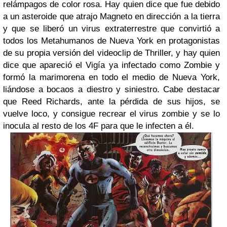
relámpagos de color rosa. Hay quien dice que fue debido
a un asteroide que atrajo Magneto en dirección a la tierra
y que se liberó un virus extraterrestre que convirtió a
todos los Metahumanos de Nueva York en protagonistas
de su propia versión del videoclip de Thriller, y hay quien
dice que apareció el Vigía ya infectado como Zombie y
formó la marimorena en todo el medio de Nueva York,
liándose a bocaos a diestro y siniestro. Cabe destacar
que Reed Richards, ante la pérdida de sus hijos, se
vuelve loco, y consigue recrear el virus zombie y se lo
inocula al resto de los 4F para que le infecten a él.