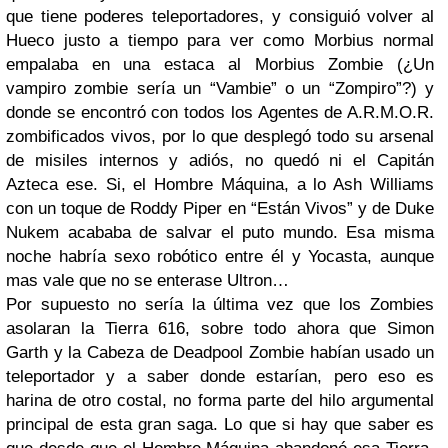
que tiene poderes teleportadores, y consiguió volver al
Hueco justo a tiempo para ver como Morbius normal
empalaba en una estaca al Morbius Zombie (¿Un
vampiro zombie sería un “Vambie” o un “Zompiro”?) y
donde se encontró con todos los Agentes de A.R.M.O.R.
zombificados vivos, por lo que desplegó todo su arsenal
de misiles internos y adiós, no quedó ni el Capitán
Azteca ese. Si, el Hombre Máquina, a lo Ash Williams
con un toque de Roddy Piper en “Están Vivos” y de Duke
Nukem acababa de salvar el puto mundo. Esa misma
noche habría sexo robótico entre él y Yocasta, aunque
mas vale que no se enterase Ultron…
Por supuesto no sería la última vez que los Zombies
asolaran la Tierra 616, sobre todo ahora que Simon
Garth y la Cabeza de Deadpool Zombie habían usado un
teleportador y a saber donde estarían, pero eso es
harina de otro costal, no forma parte del hilo argumental
principal de esta gran saga. Lo que si hay que saber es