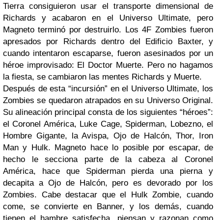
Tierra consiguieron usar el transporte dimensional de
Richards y acabaron en el Universo Ultimate, pero
Magneto terminó por destruirlo. Los 4F Zombies fueron
apresados por Richards dentro del Edificio Baxter, y
cuando intentaron escaparse, fueron asesinados por un
héroe improvisado: El Doctor Muerte. Pero no hagamos
la fiesta, se cambiaron las mentes Richards y Muerte.
Después de esta “incursión” en el Universo Ultimate, los
Zombies se quedaron atrapados en su Universo Original.
Su alineación principal consta de los siguientes “héroes”:
el Coronel América, Luke Cage, Spiderman, Lobezno, el
Hombre Gigante, la Avispa, Ojo de Halcón, Thor, Iron
Man y Hulk. Magneto hace lo posible por escapar, de
hecho le secciona parte de la cabeza al Coronel
América, hace que Spiderman pierda una pierna y
decapita a Ojo de Halcón, pero es devorado por los
Zombies. Cabe destacar que el Hulk Zombie, cuando
come, se convierte en Banner, y los demás, cuando
tienen el hambre satisfecha, piensan y razonan como