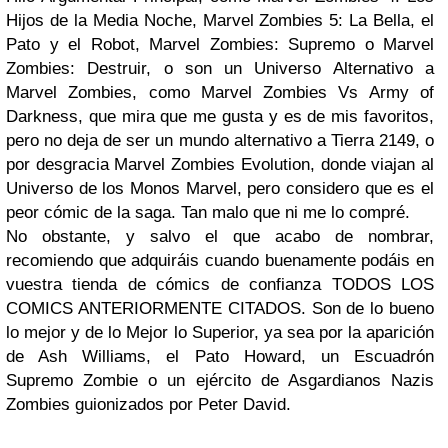
Hijos de la Media Noche, Marvel Zombies 5: La Bella, el
Pato y el Robot, Marvel Zombies: Supremo o Marvel
Zombies: Destruir, o son un Universo Alternativo a
Marvel Zombies, como Marvel Zombies Vs Army of
Darkness, que mira que me gusta y es de mis favoritos,
pero no deja de ser un mundo alternativo a Tierra 2149, o
por desgracia Marvel Zombies Evolution, donde viajan al
Universo de los Monos Marvel, pero considero que es el
peor cómic de la saga. Tan malo que ni me lo compré.
No obstante, y salvo el que acabo de nombrar,
recomiendo que adquiráis cuando buenamente podáis en
vuestra tienda de cómics de confianza TODOS LOS
COMICS ANTERIORMENTE CITADOS. Son de lo bueno
lo mejor y de lo Mejor lo Superior, ya sea por la aparición
de Ash Williams, el Pato Howard, un Escuadrón
Supremo Zombie o un ejército de Asgardianos Nazis
Zombies guionizados por Peter David.