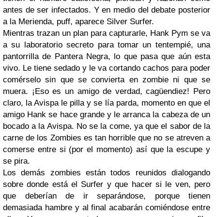
antes de ser infectados. Y en medio del debate posterior
a la Merienda, puff, aparece Silver Surfer.
Mientras trazan un plan para capturarle, Hank Pym se va
a su laboratorio secreto para tomar un tentempié, una
pantorrilla de Pantera Negra, lo que pasa que aún esta
vivo. Le tiene sedado y le va cortando cachos para poder
comérselo sin que se convierta en zombie ni que se
muera. ¡Eso es un amigo de verdad, cagüendiez! Pero
claro, la Avispa le pilla y se lía parda, momento en que el
amigo Hank se hace grande y le arranca la cabeza de un
bocado a la Avispa. No se la come, ya que el sabor de la
carne de los Zombies es tan horrible que no se atreven a
comerse entre si (por el momento) así que la escupe y
se pira.
Los demás zombies están todos reunidos dialogando
sobre donde está el Surfer y que hacer si le ven, pero
que deberían de ir separándose, porque tienen
demasiada hambre y al final acabarán comiéndose entre