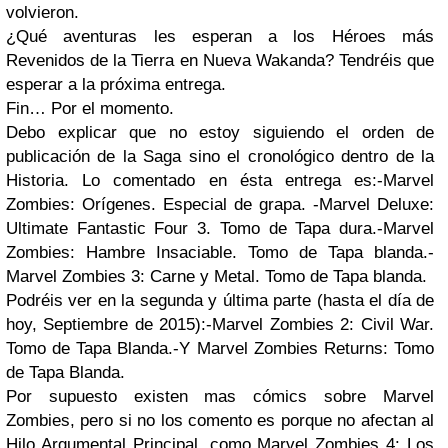
volvieron.
¿Qué aventuras les esperan a los Héroes más
Revenidos de la Tierra en Nueva Wakanda? Tendréis que
esperar a la próxima entrega.
Fin… Por el momento.
Debo explicar que no estoy siguiendo el orden de
publicación de la Saga sino el cronológico dentro de la
Historia. Lo comentado en ésta entrega es:
-Marvel
Zombies: Orígenes. Especial de grapa.
-Marvel Deluxe:
Ultimate Fantastic Four 3. Tomo de Tapa dura.
-Marvel
Zombies: Hambre Insaciable. Tomo de Tapa blanda.
-
Marvel Zombies 3: Carne y Metal. Tomo de Tapa blanda.
Podréis ver en la segunda y última parte (hasta el día de
hoy, Septiembre de 2015):
-Marvel Zombies 2: Civil War.
Tomo de Tapa Blanda.
-Y Marvel Zombies Returns: Tomo
de Tapa Blanda.
Por supuesto existen mas cómics sobre Marvel
Zombies, pero si no los comento es porque no afectan al
Hilo Argumental Principal, como Marvel Zombies 4: Los