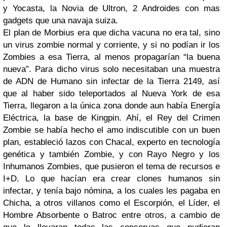
y Yocasta, la Novia de Ultron, 2 Androides con mas
gadgets que una navaja suiza.
El plan de Morbius era que dicha vacuna no era tal, sino
un virus zombie normal y corriente, y si no podían ir los
Zombies a esa Tierra, al menos propagarían “la buena
nueva”. Para dicho virus solo necesitaban una muestra
de ADN de Humano sin infectar de la Tierra 2149, así
que al haber sido teleportados al Nueva York de esa
Tierra, llegaron a la única zona donde aun había Energía
Eléctrica, la base de Kingpin. Ahí, el Rey del Crimen
Zombie se había hecho el amo indiscutible con un buen
plan, estableció lazos con Chacal, experto en tecnología
genética y también Zombie, y con Rayo Negro y los
Inhumanos Zombies, que pusieron el tema de recursos e
I+D. Lo que hacían era crear clones humanos sin
infectar, y tenía bajo nómina, a los cuales les pagaba en
Chicha, a otros villanos como el Escorpión, el Líder, el
Hombre Absorbente o Batroc entre otros, a cambio de