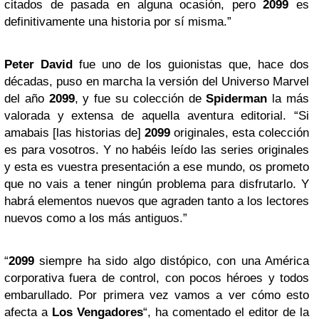
citados de pasada en alguna ocasión, pero
2099
es
definitivamente una historia por sí misma.”
Peter David
fue uno de los guionistas que, hace dos
décadas, puso en marcha la versión del Universo Marvel
del año
2099
, y fue su colección de
Spiderman
la más
valorada y extensa de aquella aventura editorial. “Si
amabais [las historias de]
2099
originales, esta colección
es para vosotros. Y no habéis leído las series originales
y esta es vuestra presentación a ese mundo, os prometo
que no vais a tener ningún problema para disfrutarlo. Y
habrá elementos nuevos que agraden tanto a los lectores
nuevos como a los más antiguos.”
“
2099
siempre ha sido algo distópico, con una América
corporativa fuera de control, con pocos héroes y todos
embarullado. Por primera vez vamos a ver cómo esto
afecta a
Los Vengadores
“, ha comentado el editor de la