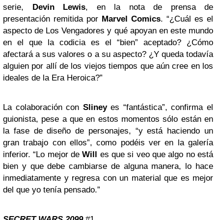
serie,
Devin Lewis
, en la nota de prensa de
presentación remitida por
Marvel Comics
. “¿Cuál es el
aspecto de Los Vengadores y qué apoyan en este mundo
en el que la codicia es el “bien” aceptado? ¿Cómo
afectará a sus valores o a su aspecto? ¿Y queda todavía
alguien por allí de los viejos tiempos que aún cree en los
ideales de la Era Heroica?”
La colaboración con
Sliney
es “fantástica”, confirma el
guionista, pese a que en estos momentos sólo están en
la fase de diseño de personajes, “y está haciendo un
gran trabajo con ellos”, como podéis ver en la galería
inferior. “Lo mejor de
Will
es que si veo que algo no está
bien y que debe cambiarse de alguna manera, lo hace
inmediatamente y regresa con un material que es mejor
del que yo tenía pensado.”
SECRET WARS 2099
#1