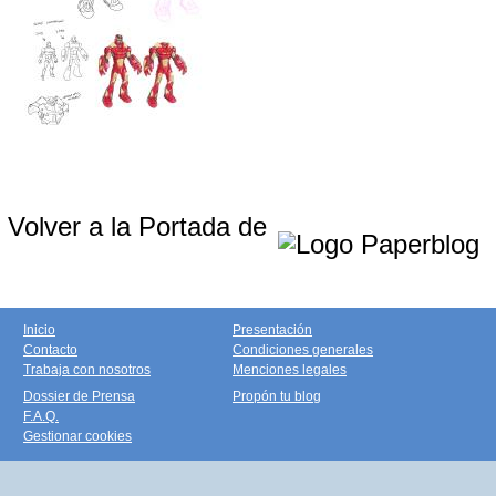
Volver a la Portada de
Inicio
Presentación
Contacto
Condiciones generales
Trabaja con nosotros
Menciones legales
Dossier de Prensa
Propón tu blog
F.A.Q.
Gestionar cookies