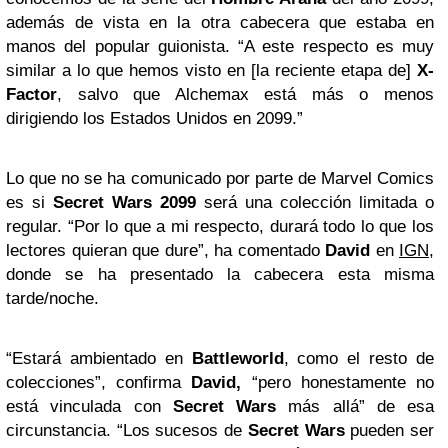
además de vista en la otra cabecera que estaba en
manos del popular guionista. “A este respecto es muy
similar a lo que hemos visto en [la reciente etapa de]
X-
Factor
, salvo que Alchemax está más o menos
dirigiendo los Estados Unidos en 2099.”
Lo que no se ha comunicado por parte de Marvel Comics
es si
Secret Wars 2099
será una colección limitada o
regular. “Por lo que a mi respecto, durará todo lo que los
lectores quieran que dure”, ha comentado
David
en
IGN
,
donde se ha presentado la cabecera esta misma
tarde/noche.
“Estará ambientado en
Battleworld
, como el resto de
colecciones”, confirma
David,
“pero honestamente no
está vinculada con
Secret Wars
más allá” de esa
circunstancia. “Los sucesos de
Secret Wars
pueden ser