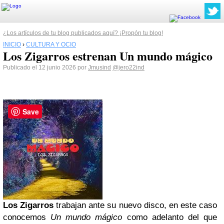
¿Los artículos de tu blog publicados aquí? ¡Propón tu blog!
INICIO
›
CULTURA Y OCIO
Los Zigarros estrenan Un mundo mágico
Publicado el 12 junio 2026 por
Jmusind
@jero22ind
Save
Los Zigarros
trabajan ante su nuevo disco, en este caso
conocemos
Un mundo mágico
como adelanto del que