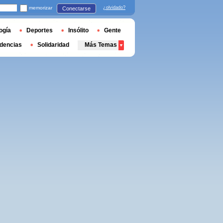
memorizar
¿olvidado?
Conectarse
ogía
Deportes
Insólito
Gente
dencias
Solidaridad
Más Temas