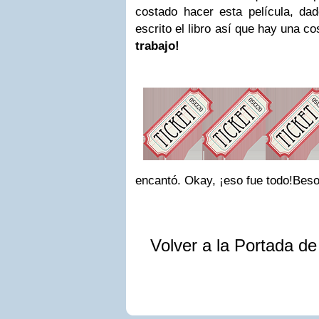
costado hacer esta película, d
escrito el libro así que hay una c
trabajo!
encantó.
Okay, ¡eso fue todo!
Beso
Volver a la Portada d