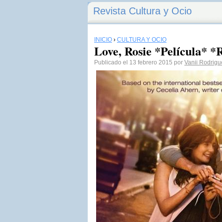
Revista Cultura y Ocio
INICIO
›
CULTURA Y OCIO
Love, Rosie *Película* *
Publicado el 13 febrero 2015 por
Vanii Rodrigu