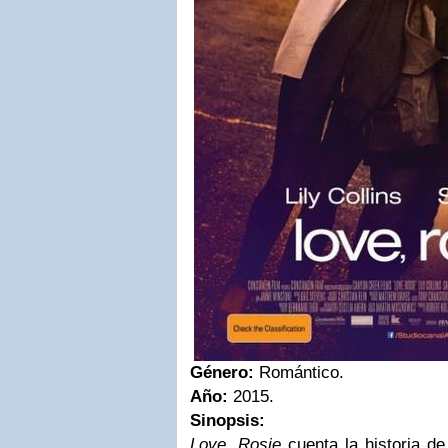
Género:
Romántico.
Año:
2015.
Sinopsis:
Love, Rosie
cuenta la historia d