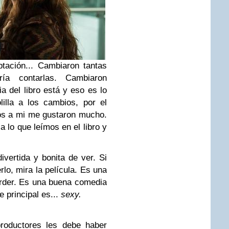
tación... Cambiaron tantas
ía contarlas. Cambiaron
a del libro está y eso es lo
illa a los cambios, por el
nos a mi me gustaron mucho.
a lo que leímos en el libro y
ivertida y bonita de ver. Si
rlo, mira la película. Es una
erder. Es una buena comedia
e principal es...
sexy.
roductores les debe haber