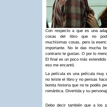
Con respecto a que es una adap
cosas del libro que no podr
muchísimas
cosas, pero la esenci
importante. No le das mucha bol
contrario te gustan. O por lo me
El final es un poco más extendido 
eso me encantó.
La película es una película muy d
no leíste el libro y no pensas hace
bonita historia que no te podés p
romántica. Divertida y su personaj
Debo decir también que a los p