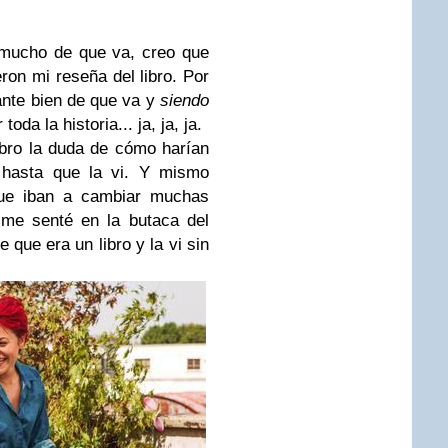
 mucho de que va, creo que
ron mi reseña del libro. Por
tante bien de que va y
siendo
toda la historia...
ja, ja, ja.
ibro la duda de cómo harían
e hasta que la vi. Y mismo
 que iban a cambiar muchas
 me senté en la butaca del
 que era un libro y la vi sin