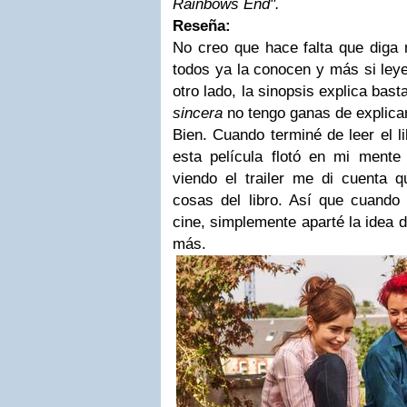
Rainbows End"
.
Reseña:
No creo que hace falta que diga
todos ya la conocen y más si leye
otro lado, la sinopsis explica bas
sincera
no tengo ganas de explicar 
Bien. Cuando terminé de leer el l
esta película flotó en mi ment
viendo el trailer me di cuenta
cosas del libro. Así que cuando
cine, simplemente aparté la idea de
más.