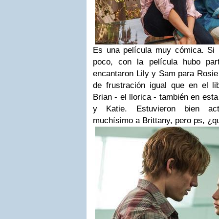
Es una película muy cómica. Si b
poco, con la película hubo pa
encantaron Lily y Sam para Rosie 
de frustración igual que en el l
Brian - el llorica - también en es
y Katie. Estuvieron bien ac
muchísimo a Brittany, pero ps, ¿q