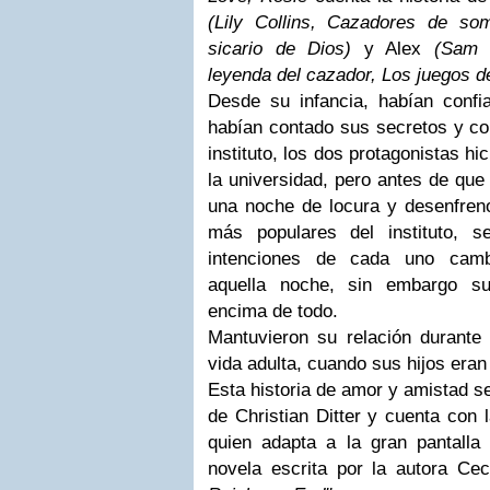
(Lily Collins, Cazadores de so
sicario de Dios)
y Alex
(Sam C
leyenda del cazador, Los juegos d
Desde su infancia, habían confi
habían contado sus secretos y co
instituto, los dos protagonistas hi
la universidad, pero antes de que 
una noche de locura y desenfreno
más populares del instituto, 
intenciones de cada uno camb
aquella noche, sin embargo s
encima de todo.
Mantuvieron su relación durante 
vida adulta, cuando sus hijos eran
Esta historia de amor y amistad se
de Christian Ditter y cuenta con l
quien adapta a la gran pantalla 
novela escrita por la autora Cec