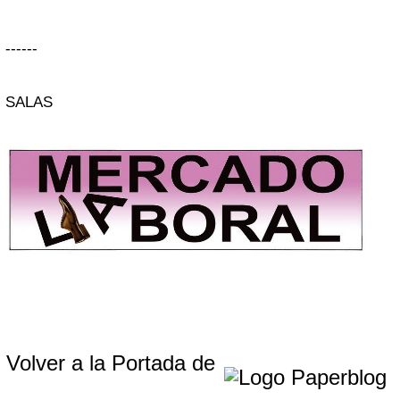
------
SALAS
Volver a la Portada de