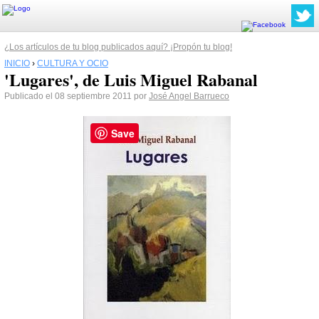
¿Los artículos de tu blog publicados aquí? ¡Propón tu blog!
INICIO
›
CULTURA Y OCIO
'Lugares', de Luis Miguel Rabanal
Publicado el 08 septiembre 2011 por
José Angel Barrueco
Save