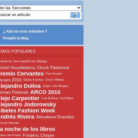
¿ Aún no eres miembro ?
Propón tu blog
EMAS POPULARES
stival de cine español de Málaga
ichel Houellebecq
Chuck Palahniuk
remio Cervantes
Paul Auster
scars 2010
Gloria Fuertes
Orson Welles
lejandro Dolina
Jorge Luis Borges
ARCO 2010
oman Polanski
lejo Carpentier
Luis Buñuel
Karl Marx
lejandro Jodorowsky
ibeles Fashion Week
ndrés Rivera
Almudena Grandes
chael Haneke
a noche de los libros
Frédéric Chopin
seo del Prado