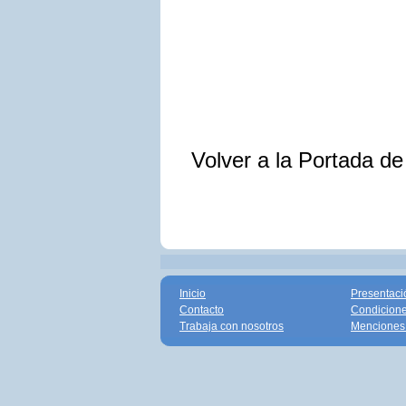
Volver a la Portada d
Inicio
Presentaci
Contacto
Condicione
Trabaja con nosotros
Menciones 