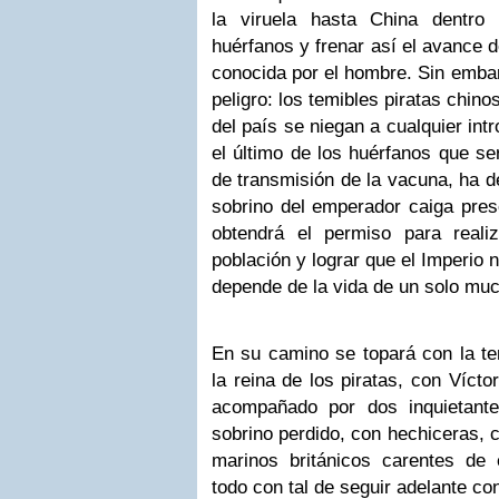
la viruela hasta China dentro
huérfanos y frenar así el avance 
conocida por el hombre. Sin embar
peligro: los temibles piratas chino
del país se niegan a cualquier int
el último de los huérfanos que s
de transmisión de la vacuna, ha d
sobrino del emperador caiga pres
obtendrá el permiso para reali
población y lograr que el Imperio 
depende de la vida de un solo muc
En su camino se topará con la te
la reina de los piratas, con Vícto
acompañado por dos inquietante
sobrino perdido, con hechiceras, c
marinos británicos carentes de
todo con tal de seguir adelante co