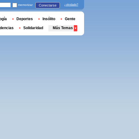
memorizar
¿olvidado?
Conectarse
ogía
Deportes
Insólito
Gente
dencias
Solidaridad
Más Temas