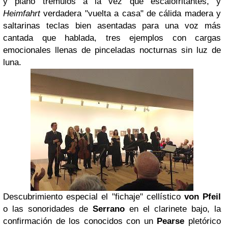
y piano trémulos a la vez que escalofritantes, y
Heimfahrt
verdadera "vuelta a casa" de cálida madera y
saltarinas teclas bien asentadas para una voz más
cantada que hablada, tres ejemplos con cargas
emocionales llenas de pinceladas nocturnas sin luz de
luna.
Descubrimiento especial el "fichaje" cellístico
von Pfeil
o las sonoridades de
Serrano
en el clarinete bajo, la
confirmación de los conocidos con un
Pearse
pletórico