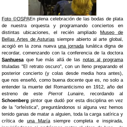
Foto ©OSPA
En plena celebración de las bodas de plata
de nuestra orquesta y programando conciertos en
distintas ubicaciones, el recién ampliado
Museo de
Bellas Artes de Asturias
siempre abierto al arte global,
acogió en la zona nueva
una jornada
lunática digna de
recordar, comenzando con la conferencia de la doctora
Sanhuesa
que fue más allá de las
notas al programa
tituladas "El retrato oscuro", con un lleno preparando el
posterior concierto (y colas desde media hora antes),
que nos enseñó, como buena docente que es, no solo a
entender la muerte del Romanticismo en 1912, año del
estreno de este
Pierrot Lunaire
, recordando al
Schoenberg
pintor que dudó por esta disciplina en vez
de la "orfeística", preguntándonos si alguna vez hemos
tenido ganas de matar a alguien, toda la carga satírica y
crítica de
una María
siempre completa e inspirada,