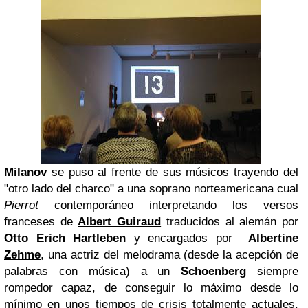
Milanov
se puso al frente de sus músicos trayendo del
"otro lado del charco" a una soprano norteamericana cual
Pierrot
contemporáneo interpretando los versos
franceses de
Albert Guiraud
traducidos al alemán por
Otto Erich Hartleben
y encargados por
Albertine
Zeh
me
, una actriz del melodrama (desde la acepción de
palabras con música) a un
Schoenberg
siempre
rompedor capaz, de conseguir lo máximo desde lo
mínimo en unos tiempos de crisis totalmente actuales.