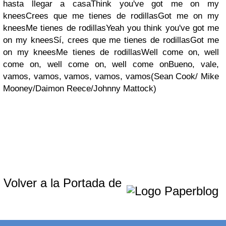
hasta llegar a casaThink you've got me on my
kneesCrees que me tienes de rodillasGot me on my
kneesMe tienes de rodillasYeah you think you've got me
on my kneesSí, crees que me tienes de rodillasGot me
on my kneesMe tienes de rodillasWell come on, well
come on, well come on, well come onBueno, vale,
vamos, vamos, vamos, vamos, vamos(Sean Cook/ Mike
Mooney/Daimon Reece/Johnny Mattock)
Volver a la Portada de