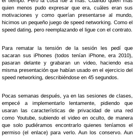
el tiempo. Pero la cosa fue a más. Cuando quien mas
quien menos pudo expresar que era, cuáles eran sus
motivaciones y como querían presentarse al mundo,
hicimos un pequeño juego de speed networking. Como el
speed dating, pero reemplazando el ligue con el contrato.
Para rematar la tensión de la sesión les pedí que
sacaran sus iPhones (todos tenían iPhone, era 2010),
pasaran delante y grabaran un video, haciendo esa
misma presentación que habían usado en el ejercicio del
speed networking, describiéndose en 45 segundos.
Pocas semanas después, ya en las sesiones de clases,
empecé a implementarlo lentamente, pidiendo que
usaran las características de privacidad de una red
como Youtube, subiendo el video en oculto, de manera
que solo pudiéramos encontrarlo quienes teníamos el
permiso (el enlace) para verlo. Aun los conservo. Aun