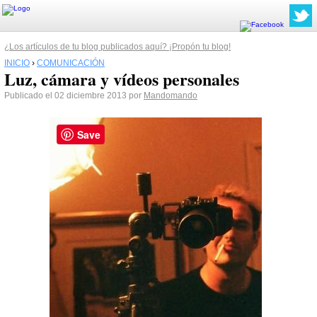
¿Los artículos de tu blog publicados aquí? ¡Propón tu blog!
INICIO
›
COMUNICACIÓN
Luz, cámara y vídeos personales
Publicado el 02 diciembre 2013 por
Mandomando
Save