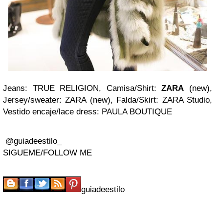
Jeans: TRUE RELIGION, Camisa/Shirt:
ZARA
(new),
Jersey/sweater: ZARA (new), Falda/Skirt: ZARA Studio,
Vestido encaje/lace dress: PAULA BOUTIQUE
@guiadeestilo_
SIGUEME/FOLLOW ME
guiadeestilo