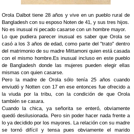
Orola Dalbot tiene 28 años y vive en un pueblo rural de
Bangladesh con su esposo Noten de 41, y sus tres hijos.
No es inusual ni pecado casarse con un hombre mayor.
Lo que pudiera parecer inusual es saber que Orola se
casó a los 3 años de edad, como parte del "trato" dentro
del matrimonio de su madre Mittamoni quien está casada
con el mismo hombre.Es inusual incluso en este pueblo
de Bangladesh donde las mujeres pueden elegir ellas
mismas con quien casarse.
Pero la madre de Orola sólo tenía 25 años cuando
enviudó y Notten con 17 en ese entonces fue ofrecido a
la viuda por la tribu, con la condición de que Orola
también se casara.
Cuando la chica, ya señorita se enteró, obviamente
quedó desilusionada. Pero sin poder hacer nada frente a
lo ya decidido por los mayores. La relación con su madre
se tornó difícil y tensa pues obviamente el marido