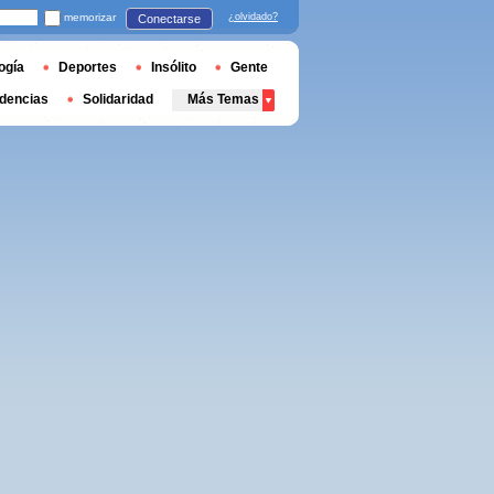
memorizar
¿olvidado?
Conectarse
ogía
Deportes
Insólito
Gente
dencias
Solidaridad
Más Temas