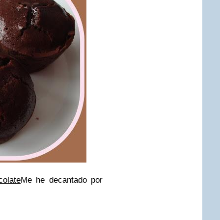
olate
Me he decantado por