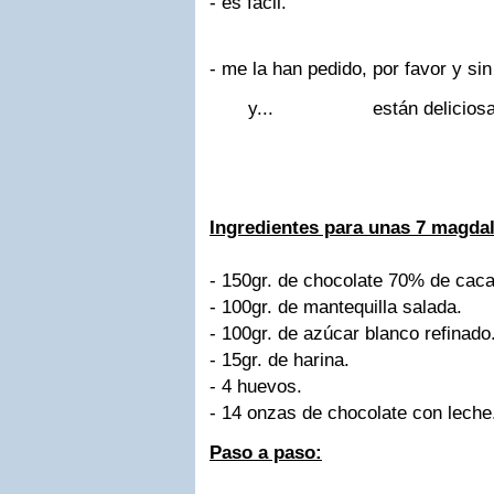
- es
fácil.
- me la han pedido, por favor y sin f
y... están deliciosa
Ingredientes para unas 7 magda
- 150gr. de chocolate 70% de caca
- 100gr. de mantequilla salada.
- 100gr. de azúcar blanco refinado
- 15gr. de harina.
- 4 huevos.
- 14 onzas de chocolate con leche
Paso a paso: