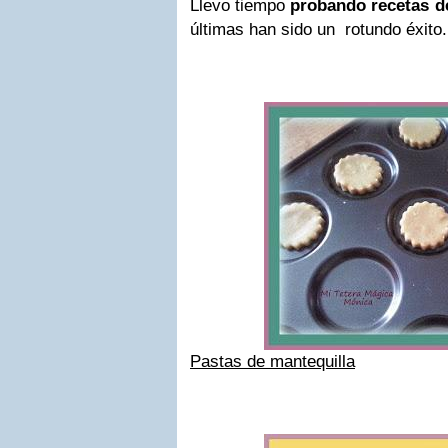
Llevo tiempo
probando recetas de
últimas han sido un rotundo éxito.
Pastas de mantequilla