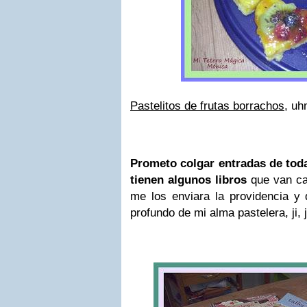
Pastelitos de frutas borrachos
, u
Prometo colgar entradas de toda
tienen algunos libros
que van ca
me los enviara la providencia y
profundo de mi alma pastelera, ji, j