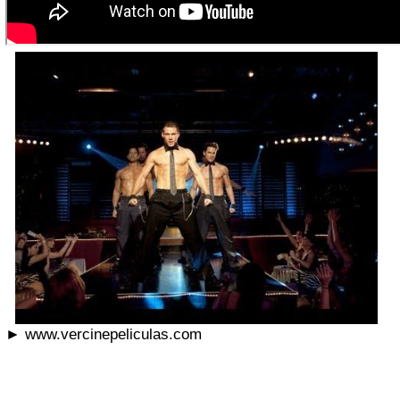
► www.vercinepeliculas.com