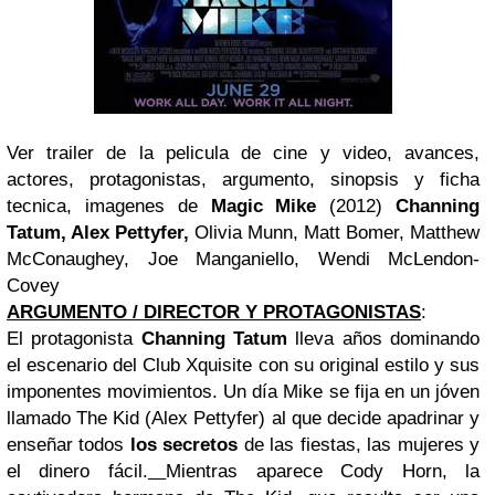
Ver trailer de la pelicula de cine y video, avances,
actores, protagonistas, argumento, sinopsis y ficha
tecnica, imagenes de
Magic Mike
(2012)
Channing
Tatum, Alex Pettyfer,
Olivia Munn, Matt Bomer, Matthew
McConaughey, Joe Manganiello, Wendi McLendon-
Covey
ARGUMENTO / DIRECTOR Y PROTAGONISTAS
:
El protagonista
Channing Tatum
lleva años dominando
el escenario del Club Xquisite con su original estilo y sus
imponentes movimientos. Un día Mike se fija en un jóven
llamado The Kid (Alex Pettyfer) al que decide apadrinar y
enseñar todos
los secretos
de las fiestas, las mujeres y
el dinero fácil.
Mientras aparece Cody Horn, la