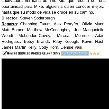
cautivadora hermana de The Kid, que resulta ser una
oportunidad para Mike, alguien a quien conocer mejor...
hasta que su modo de vida se cruce en su camino.
Director:
Steven Soderbergh
Reparto
: Channing Tatum, Alex Pettyfer, Olivia Munn,
Matt Bomer, Matthew McConaughey, Joe Manganiello,
Wendi McLendon-Covey, Mircea Monroe, Adam
Rodriguez, Betsy Brandt, Riley Keough, Kevin Nash,
James Martin Kelly, Cody Horn, Denise Vasi