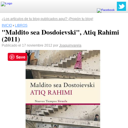
¿Los artículos de tu blog publicados aquí? ¡Propón tu blog!
INICIO
›
LIBROS
"Maldito sea Dosdoievski", Atiq Rahimi
(2011)
Publicado el 17 noviembre 2012 por
Joaquinvarela
Save