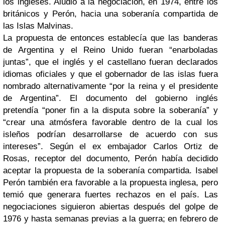
los ingleses. Aludió a la negociación, en 1974, entre los
británicos y Perón, hacia una soberanía compartida de
las Islas Malvinas.
La propuesta de entonces establecía que las banderas
de Argentina y el Reino Unido fueran “enarboladas
juntas”, que el inglés y el castellano fueran declarados
idiomas oficiales y que el gobernador de las islas fuera
nombrado alternativamente “por la reina y el presidente
de Argentina”. El documento del gobierno inglés
pretendía “poner fin a la disputa sobre la soberanía” y
“crear una atmósfera favorable dentro de la cual los
isleños podrían desarrollarse de acuerdo con sus
intereses”. Según el ex embajador Carlos Ortiz de
Rosas, receptor del documento, Perón había decidido
aceptar la propuesta de la soberanía compartida. Isabel
Perón también era favorable a la propuesta inglesa, pero
temió que generara fuertes rechazos en el país. Las
negociaciones siguieron abiertas después del golpe de
1976 y hasta semanas previas a la guerra; en febrero de