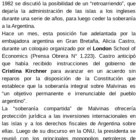
1982 se discutió la posibilidad de un “retroarriendo”, que
dejaría la administración de las islas a los ingleses
durante una serie de años, para luego ceder la soberanía
a la Argentina.
Hace un mes, esta posición fue adelantada por la
embajadora argentina en Gran Bretaña, Alicia Castro,
durante un coloquio organizado por el
London
School of
Economics (Prensa Obrera N° 1.223). Castro anticipó
que había recibido instrucciones del gobierno de
Cristina Kirchner
para avanzar en un acuerdo sin
reparos por la disposición de la Constitución que
establece que la soberanía integral sobre Malvinas es
“un objetivo permanente e irrenunciable del pueblo
argentino”.
La “soberanía compartida” de Malvinas ofrecería
protección jurídica a las inversiones internacionales en
las islas y a los derechos fiscales de Argentina sobre
ellas. Luego de su discurso en la ONU, la presidenta se
reunió con los principales monopolios petroleros de