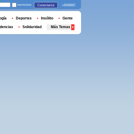
memorizar
¿olvidado?
Conectarse
ogía
Deportes
Insólito
Gente
dencias
Solidaridad
Más Temas