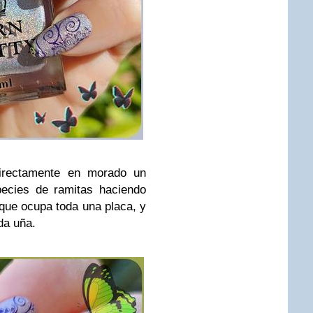
ectamente en morado un
ecies de ramitas haciendo
que ocupa toda una placa, y
da uña.