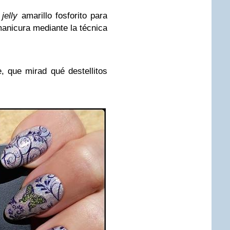
e
jelly
amarillo fosforito para
 manicura mediante la técnica
 que mirad qué destellitos