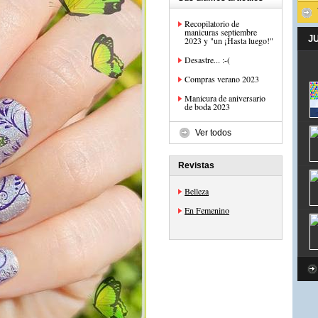
Recopilatorio de
manicuras septiembre
J
2023 y "un ¡Hasta luego!"
Desastre... :-(
Compras verano 2023
Manicura de aniversario
de boda 2023
Ver todos
Revistas
Belleza
En Femenino