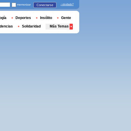
memorizar
¿olvidado?
Conectarse
ogía
Deportes
Insólito
Gente
dencias
Solidaridad
Más Temas