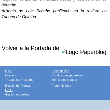
derecho.
Artículo de Lola Sancho publicado en la revista La
Tribuna de Opinión
Volver a la Portada de
Inicio
Presentación
Contacto
Condiciones generales
Trabaja con nosotros
Menciones legales
Dossier de Prensa
Propón tu blog
F.A.Q.
Gestionar cookies