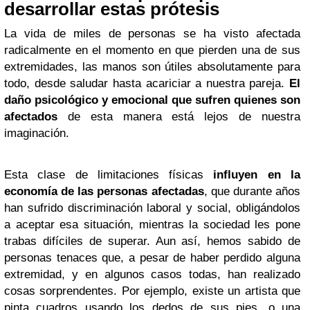
desarrollar estas prótesis
La vida de miles de personas se ha visto afectada
radicalmente en el momento en que pierden una de sus
extremidades, las manos son útiles absolutamente para
todo, desde saludar hasta acariciar a nuestra pareja.
El
daño psicológico y emocional que sufren quienes son
afectados
de esta manera está lejos de nuestra
imaginación.
Esta clase de limitaciones físicas
influyen en la
economía de las personas afectadas
, que durante años
han sufrido discriminación laboral y social, obligándolos
a aceptar esa situación, mientras la sociedad les pone
trabas difíciles de superar. Aun así, hemos sabido de
personas tenaces que, a pesar de haber perdido alguna
extremidad, y en algunos casos todas, han realizado
cosas sorprendentes. Por ejemplo, existe un artista que
pinta cuadros usando los dedos de sus pies, o una