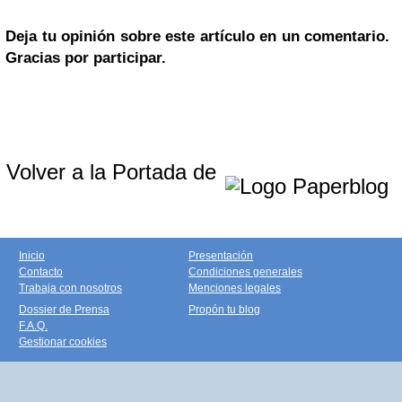
Deja tu opinión sobre este artículo en un comentario.
Gracias por participar.
Volver a la Portada de
Inicio
Presentación
Contacto
Condiciones generales
Trabaja con nosotros
Menciones legales
Dossier de Prensa
Propón tu blog
F.A.Q.
Gestionar cookies