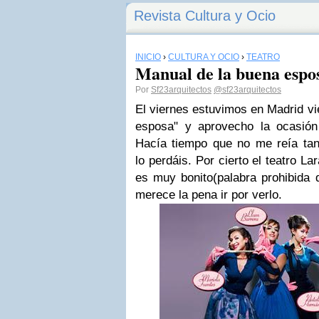
Revista Cultura y Ocio
INICIO
›
CULTURA Y OCIO
›
TEATRO
Manual de la buena espo
Por
Sf23arquitectos
@sf23arquitectos
El viernes estuvimos en Madrid vi
esposa" y aprovecho la ocasión
Hacía tiempo que no me reía tant
lo perdáis.
Por cierto el teatro La
es muy bonito(palabra prohibida d
merece la pena ir por verlo.