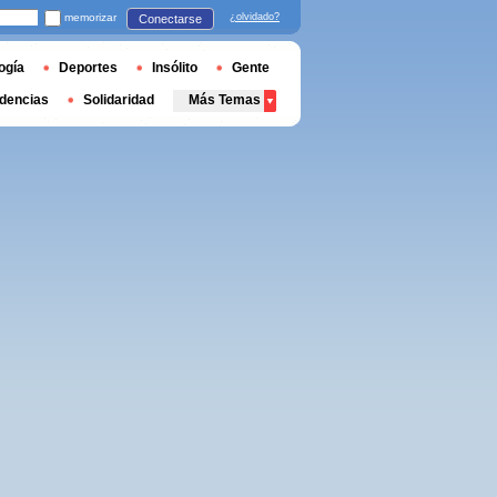
memorizar
¿olvidado?
Conectarse
ogía
Deportes
Insólito
Gente
dencias
Solidaridad
Más Temas