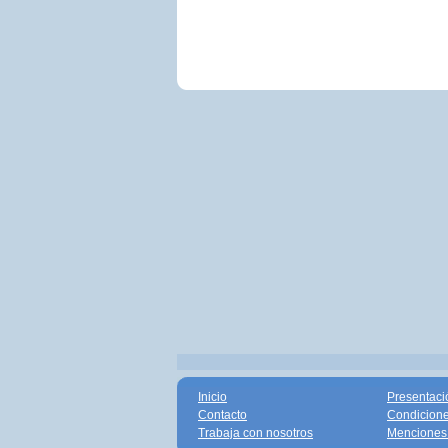
Inicio
Presentaci
Contacto
Condicione
Trabaja con nosotros
Menciones 