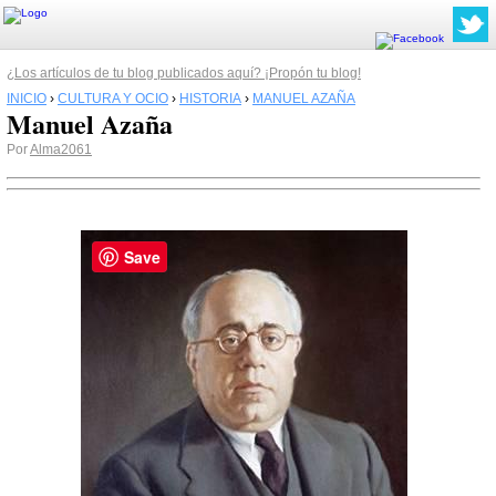
¿Los artículos de tu blog publicados aquí? ¡Propón tu blog!
INICIO
›
CULTURA Y OCIO
›
HISTORIA
›
MANUEL AZAÑA
Manuel Azaña
Por
Alma2061
Save