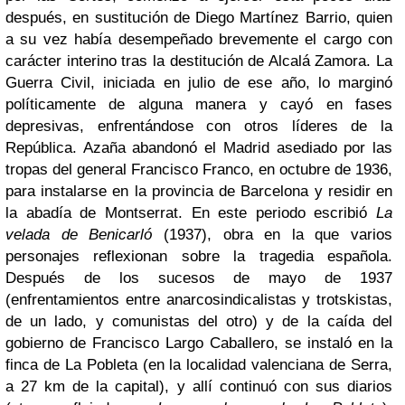
después, en sustitución de Diego Martínez Barrio, quien
a su vez había desempeñado brevemente el cargo con
carácter interino tras la destitución de Alcalá Zamora. La
Guerra Civil, iniciada en julio de ese año, lo marginó
políticamente de alguna manera y cayó en fases
depresivas, enfrentándose con otros líderes de la
República.
Azaña abandonó el Madrid asediado por las
tropas del general Francisco Franco, en octubre de 1936,
para instalarse en la provincia de Barcelona y residir en
la abadía de Montserrat. En este periodo escribió
La
velada de Benicarló
(1937), obra en la que varios
personajes reflexionan sobre la tragedia española.
Después de los sucesos de mayo de 1937
(enfrentamientos entre anarcosindicalistas y trotskistas,
de un lado, y comunistas del otro) y de la caída del
gobierno de Francisco Largo Caballero, se instaló en la
finca de La Pobleta (en la localidad valenciana de Serra,
a 27 km de la capital), y allí continuó con sus diarios