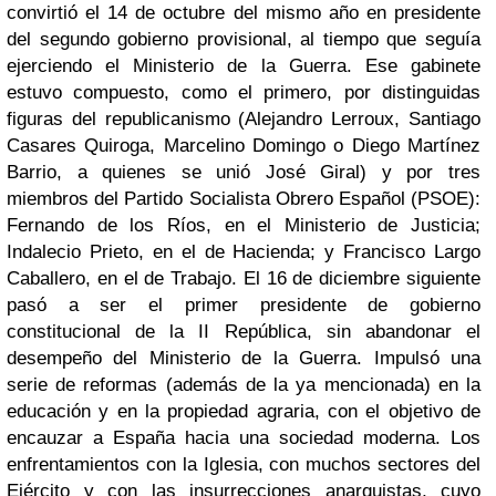
convirtió el 14 de octubre del mismo año en presidente
del segundo gobierno provisional, al tiempo que seguía
ejerciendo el Ministerio de la Guerra. Ese gabinete
estuvo compuesto, como el primero, por distinguidas
figuras del republicanismo (Alejandro Lerroux, Santiago
Casares Quiroga, Marcelino Domingo o Diego Martínez
Barrio, a quienes se unió José Giral) y por tres
miembros del Partido Socialista Obrero Español (PSOE):
Fernando de los Ríos, en el Ministerio de Justicia;
Indalecio Prieto, en el de Hacienda; y Francisco Largo
Caballero, en el de Trabajo.
El 16 de diciembre siguiente
pasó a ser el primer presidente de gobierno
constitucional de la II República, sin abandonar el
desempeño del Ministerio de la Guerra. Impulsó una
serie de reformas (además de la ya mencionada) en la
educación y en la propiedad agraria, con el objetivo de
encauzar a España hacia una sociedad moderna. Los
enfrentamientos con la Iglesia, con muchos sectores del
Ejército y con las insurrecciones anarquistas, cuyo