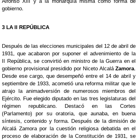
Alfonso XIII y a la monarquía misma como forma de
gobierno.
3
LA II REPÚBLICA
Después de las elecciones municipales del 12 de abril de
1931, que acabaron por suponer el advenimiento de la
II República, se convirtió en ministro de la Guerra en el
gobierno provisional presidido por Niceto Alcalá
Zamora
.
Desde ese cargo, que desempeñó entre el 14 de abril y
septiembre de 1933, acometió una reforma militar que le
atrajo la animadversión de numerosos miembros del
Ejército. Fue elegido diputado en las tres legislaturas del
régimen republicano. Destacó en las Cortes
(Parlamento) por su oratoria, que aunaba, en buena
síntesis, contenido y forma.
Después de la dimisión de
Alcalá Zamora por la cuestión religiosa debatida en el
proceso de elaboración de la Constitución de 1931, se