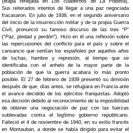
(etapa reflejada en
Los cuadernos de La Pobleta
).
Sus reiterados intentos de llegar a una paz negociada
fracasaron. En julio de 1938, en el segundo aniversario
del inicio de la insurrección militar y de la propia Guerra
Civil, pronunció su famoso discurso de las tres “P”
(“Paz, piedad y perdón”). Hizo en él una reflexión sobre
las repercusiones del conflicto para el país y sobre el
cansancio que sentían los españoles por aquellos años
de luchas, hambre y represión, al tiempo que se
identificaba con el anhelo de la mayor parte de la
población de que la guerra acabara lo más pronto
posible.
El 27 de febrero de 1939 presentó su dimisión
después de que, días antes, se refugiara en Francia ante
el avance decidido de los ejércitos franquistas. Adoptó
esa decisión debido al reconocimiento de la imposibilidad
de obtener una negociación de paz con las fuerzas
sublevadas contra el legítimo gobierno republicano.
Falleció el 4 de noviembre de 1940, en su exilio francés
en Montauban, a donde se había dirigido para evitar el