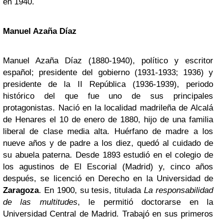
en 1940.
Manuel Azaña Díaz
Manuel Azaña Díaz (1880-1940), político y escritor
español; presidente del gobierno (1931-1933; 1936) y
presidente de la II República (1936-1939), periodo
histórico del que fue uno de sus principales
protagonistas.
Nació en la localidad madrileña de Alcalá
de Henares el 10 de enero de 1880, hijo de una familia
liberal de clase media alta. Huérfano de madre a los
nueve años y de padre a los diez, quedó al cuidado de
su abuela paterna. Desde 1893 estudió en el colegio de
los agustinos de El Escorial (Madrid) y, cinco años
después, se licenció en Derecho en la Universidad de
Zaragoza
. En 1900, su tesis, titulada
La responsabilidad
de las multitudes
, le permitió doctorarse en la
Universidad Central de Madrid.
Trabajó en sus primeros