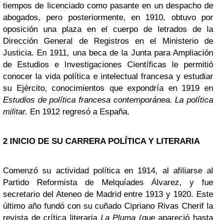
tiempos de licenciado como pasante en un despacho de
abogados, pero posteriormente, en 1910, obtuvo por
oposición una plaza en el cuerpo de letrados de la
Dirección General de Registros en el Ministerio de
Justicia. En 1911, una beca de la Junta para Ampliación
de Estudios e Investigaciones Científicas le permitió
conocer la vida política e intelectual francesa y estudiar
su Ejército, conocimientos que expondría en 1919 en
Estudios de política francesa contemporánea. La política
militar.
En 1912 regresó a España.
2
INICIO DE SU CARRERA POLÍTICA Y LITERARIA
Comenzó su actividad política en 1914, al afiliarse al
Partido Reformista de Melquíades Álvarez, y fue
secretario del Ateneo de Madrid entre 1913 y 1920. Este
último año fundó con su cuñado Cipriano Rivas Cherif la
revista de crítica literaria
La Pluma
(que apareció hasta