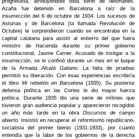
progresista, atribuyéndole toda serie de desmanes.
Azaña fue detenido en Barcelona a raíz de la
insurrección del 6 de octubre de 1934. Los sucesos de
Asturias y de Barcelona (la llamada Revolución de
Octubre) le sorprendieron cuando se encontraba en la
capital catalana para asistir al entierro del que fuera
ministro de Hacienda durante su primer gobierno
constitucional, Jaume Carner. Acusado de instigar a la
insurrección, se le confinó durante un mes en el buque
de la Armada
Alcalá Galiano.
La falta de pruebas
permitió su liberación. Con esas experiencias escribiría
el libro
Mi rebelión en Barcelona
(1935). Su posterior
defensa política en las Cortes le dio mayor fuerza
política.
Durante 1935 dio una serie de mítines que
tuvieron gran audiencia popular y aparecieron recogidos
un año más tarde en la obra
Discursos de campo
abierto.
Insistió en recuperar el reformismo republicano-
socialista del primer bienio (1931-1933), por cuanto
entendía que la labor de los gobiernos de la derecha