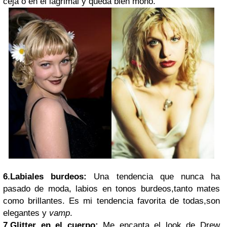
ceja o en el lagrimal y queda bien mono.
6.Labiales burdeos:
Una tendencia que nunca ha
pasado de moda, labios en tonos burdeos,tanto mates
como brillantes. Es mi tendencia favorita de todas,son
elegantes y
vamp
.
7.Glitter en el cuerpo:
Me encanta el look de Drew