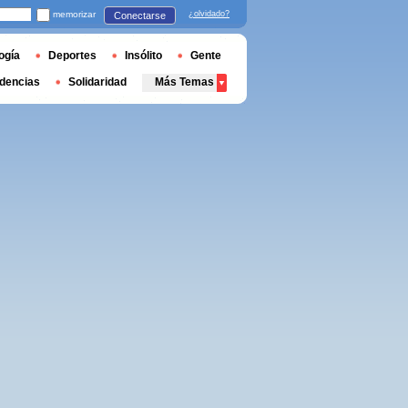
memorizar
¿olvidado?
Conectarse
ogía
Deportes
Insólito
Gente
dencias
Solidaridad
Más Temas