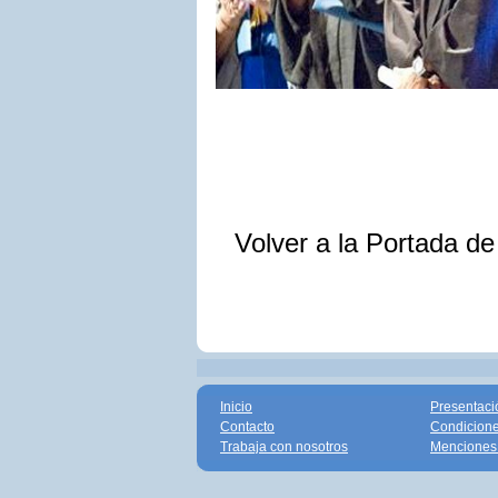
Volver a la Portada d
Inicio
Presentaci
Contacto
Condicione
Trabaja con nosotros
Menciones 