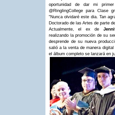
oportunidad de dar mi prime
@RinglingCollege para Clase g
"Nunca olvidaré este dia. Tan agr
Doctorado de las Artes de parte d
Actualmente, el ex de
Jenn
realizando la promoción de su senc
desprende de su nueva producci
salió a la venta de manera digital
el álbum completo se lanzará en ju