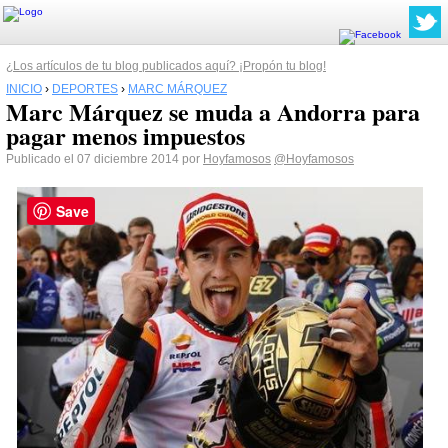
¿Los artículos de tu blog publicados aquí? ¡Propón tu blog!
INICIO
›
DEPORTES
›
MARC MÁRQUEZ
Marc Márquez se muda a Andorra para
pagar menos impuestos
Publicado el 07 diciembre 2014 por
Hoyfamosos
@Hoyfamosos
Save