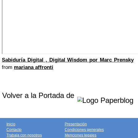
Sabiduría Digital , Digital Wisdom por Marc Prensky
from
mariana affronti
Volver a la Portada de
Inicio
Presentación
Contacto
Condiciones generales
Trabaja con nosotros
Menciones legales