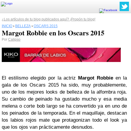
¿Los artículos de tu blog publicados aquí? ¡Propón tu blog!
INICIO
›
BELLEZA
›
OSCARS 2015
Margot Robbie en los Oscars 2015
Por
Calipso
El estilismo elegido por la actriz
Margot Robbie
en la
gala de los Oscars 2015 ha sido, muy probablemente,
uno de los mejores looks de belleza de la alfombra roja.
Su cambio de peinado ha gustado mucho y esa media
melena o corte bob largo se ha convertido ya en uno de
los peinados de la temporada. En el maquillaje, destacan
los labios rojos mate que protagonizan todo el look ya
que los ojos van prácticamente desnudos.