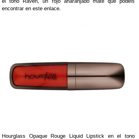
el tono Raven, un rojo anaranjado mate que podéis
encontrar en este enlace.
Hourglass Opaque Rouge Liquid Lipstick en el tono