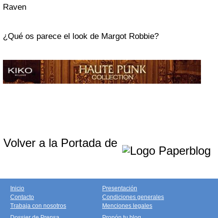
Raven
¿Qué os parece el look de Margot Robbie?
Volver a la Portada de
Inicio
Presentación
Contacto
Condiciones generales
Trabaja con nosotros
Menciones legales
Dossier de Prensa
Propón tu blog