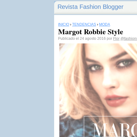
Revista Fashion Blogger
INICIO
›
TENDENCIAS
›
MODA
Margot Robbie Style
Publicado el 24 agosto 2016 por
Flor
@fashions