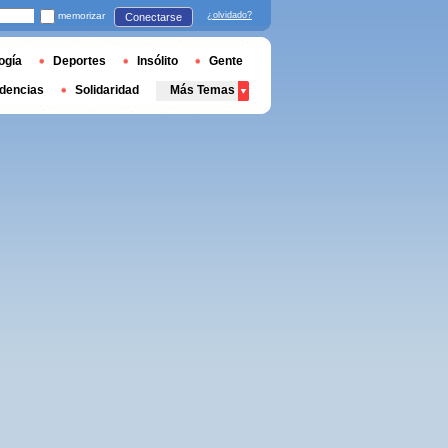
memorizar
¿olvidado?
Conectarse
ogía
Deportes
Insólito
Gente
dencias
Solidaridad
Más Temas