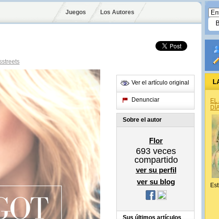
Juegos
Los Autores
streets
L
Ver el artículo original
Denunciar
EL
DÍ
Sobre el autor
Flor
693
veces
compartido
ver su perfil
ver su blog
Est
Sus últimos artículos