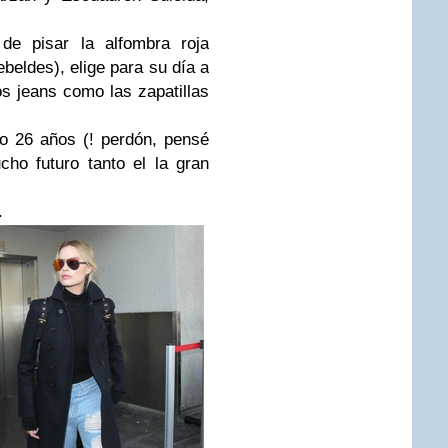
de pisar la alfombra roja
beldes), elige para su día a
os jeans como las zapatillas
lo 26 años (! perdón, pensé
ho futuro tanto el la gran
.