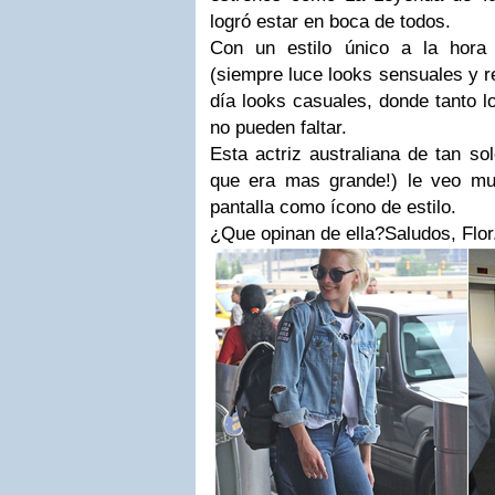
logró estar en boca de todos.
Con un estilo único a la hora 
(siempre luce looks sensuales y re
día looks casuales, donde tanto l
no pueden faltar.
Esta actriz australiana de tan so
que era mas grande!) le veo muc
pantalla como ícono de estilo.
¿Que opinan de ella?Saludos, Flor