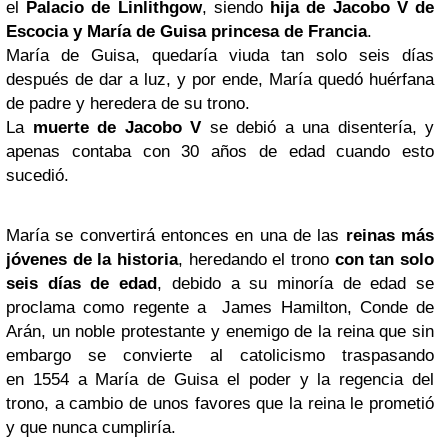
el
Palacio de Linlithgow
, siendo
hija de Jacobo V de
Escocia y María de Guisa princesa de Francia
.
María de Guisa, quedaría viuda tan solo seis días
después de dar a luz, y por ende, María quedó huérfana
de padre y heredera de su trono.
La
muerte de Jacobo V
se debió a una disentería, y
apenas contaba con 30 años de edad cuando esto
sucedió.
María se convertirá entonces en una de las
reinas más
jóvenes de la historia
, heredando el trono
con tan solo
seis
días de edad
, debido a su minoría de edad se
proclama como regente a James Hamilton, Conde de
Arán, un noble protestante y enemigo de la reina que sin
embargo se convierte al catolicismo traspasando
en 1554 a María de Guisa el poder y la regencia del
trono, a cambio de unos favores que la reina le prometió
y que nunca cumpliría.