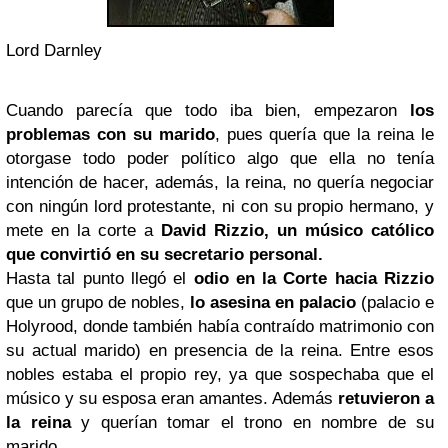
Lord Darnley
Cuando parecía que todo iba bien, empezaron
los
problemas con su marido
, pues quería que la reina le
otorgase todo poder político algo que ella no tenía
intención de hacer, además, la reina, no quería negociar
con ningún lord protestante, ni con su propio hermano, y
mete en la corte a
David Rizzio, un músico católico
que convirtió en su secretario personal.
Hasta tal punto llegó el
odio en la Corte hacia Rizzio
que un grupo de nobles,
lo asesina en palacio
(palacio e
Holyrood, donde también había contraído matrimonio con
su actual marido) en presencia de la reina. Entre esos
nobles estaba el propio rey, ya que sospechaba que el
músico y su esposa eran amantes. Además
retuvieron a
la reina
y querían tomar el trono en nombre de su
marido.