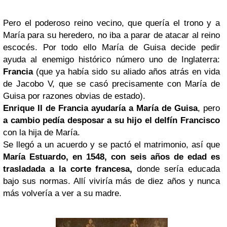
Pero el poderoso reino vecino, que quería el trono y a
María para su heredero, no iba a parar de atacar al reino
escocés. Por todo ello María de Guisa decide pedir
ayuda al enemigo histórico número uno de Inglaterra:
Francia
(que ya había sido su aliado años atrás en vida
de Jacobo V, que se casó precisamente con María de
Guisa por razones obvias de estado).
Enrique II de Francia ayudaría a María de Guisa
, pero
a cambio pedía desposar a su hijo el delfín Francisco
con la hija de María.
Se llegó a un acuerdo y se pactó el matrimonio, así que
María Estuardo, en 1548, con seis años de edad es
trasladada a la
corte francesa,
donde sería educada
bajo sus normas. Allí viviría más de diez años y nunca
más volvería a ver a su madre.