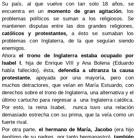
Su país, al que vuelve con tan solo 18 años, se
encuentra en un
momento de gran agitación
, los
problemas políticos se suman a los religiosos. Se
mantienen disputas entre las dos grandes religiones,
católicos y protestantes,
a ésto se sumaban los
problemas con Inglaterra, de la que seguían siendo
enemigos.
Ahora
el trono de Inglaterra estaba ocupado por
Isabel I
, hija de Enrique VIII y Ana Bolena (Eduardo
había fallecido), ésta,
defendía a ultranza la causa
protestante
, apoyada por una mayoría, pero con
muchos detractores, que veían en María Estuardo, con
derechos sobre el trono de Inglaterra, una alternativa y el
último cartucho para regresar a una Inglaterra católica.
Por esto, la reina Isabel, nunca tuvo una relación
demasiado estrecha con su prima, que la veía como un
fuerte rival.
Por otra parte,
el hermano de María, Jacobo
(era hijo
ilegítimo de su padres, por tanto hermanastro)
, también