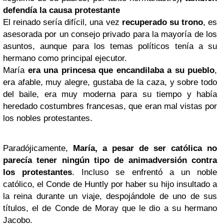
defendía la causa protestante
El reinado sería difícil, una vez
recuperado su trono
, es
asesorada por un consejo privado para la mayoría de los
asuntos, aunque para los temas políticos tenía a su
hermano como principal ejecutor.
María
era una princesa que encandilaba a su pueblo
,
era afable, muy alegre, gustaba de la caza, y sobre todo
del baile, era muy moderna para su tiempo y había
heredado costumbres francesas, que eran mal vistas por
los nobles protestantes.
Paradójicamente,
María, a pesar de ser católica no
parecía tener ningún tipo de animadversión contra
los protestantes
. Incluso se enfrentó a un noble
católico, el Conde de Huntly por haber su hijo insultado a
la reina durante un viaje, despojándole de uno de sus
títulos, el de Conde de Moray que le dio a su hermano
Jacobo.