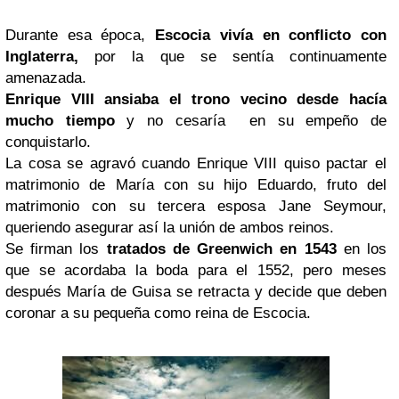
Durante esa época,
Escocia vivía en conflicto con
Inglaterra,
por la que se sentía continuamente
amenazada.
Enrique VIII ansiaba el trono vecino desde hacía
mucho tiempo
y no cesaría en su empeño de
conquistarlo.
La cosa se agravó cuando Enrique VIII quiso pactar el
matrimonio de María con su hijo Eduardo, fruto del
matrimonio con su tercera esposa Jane Seymour,
queriendo asegurar así la unión de ambos reinos.
Se firman los
tratados de Greenwich en 1543
en los
que se acordaba la boda para el 1552, pero meses
después María de Guisa se retracta y decide que deben
coronar a su pequeña como reina de Escocia.