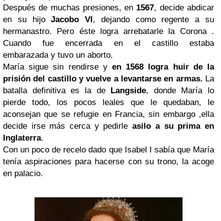
Después de muchas presiones, en
1567
, decide abdicar
en su hijo
Jacobo VI
, dejando como regente a su
hermanastro. Pero éste logra arrebatarle la Corona .
Cuando fue encerrada en el castillo estaba
embarazada y tuvo un aborto.
María sigue sin rendirse y
en 1568 logra huir de la
prisión del castillo y vuelve a levantarse en armas.
La
batalla definitiva es la de
Langside
, donde María lo
pierde todo, los pocos leales que le quedaban, le
aconsejan que se refugie en Francia, sin embargo ,ella
decide irse más cerca y pedirle
asilo a su prima en
Inglaterra
.
Con un poco de recelo dado que Isabel I sabía que María
tenía aspiraciones para hacerse con su trono, la acoge
en palacio.