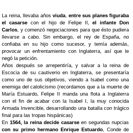
La reina, llevaba años
viuda
,
entre sus planes figuraba
el casarse
con el hijo de Felipe II,
el infante Don
Carlos
, y comenzó negociaciones para que ésto pudiera
llevarse a cabo. Sin embargo, el rey de España, no
confiaba en su hijo como sucesor, y temía además,
provocar un enfrentamiento con Inglaterra, así que le
negó la petición.
Años después se arrepentiría, y salvar a la reina de
Escocia de su cautiverio en Inglaterra, se presentaría
como uno de sus objetivos, viendo a Isabel como una
enemiga del catolicismo (recordamos que a la muerte de
María Estuardo, Felipe II manda una flota a Inglaterra
con el fin de acabar con la Isabel I, la muy conocida
Armada Invencible, desarrollando una batalla con trágico
final para las tropas hispánicas)
En
1564, la reina decide casarse
en segundas nupcias
con su primo hermano Enrique Estuardo
, Conde de