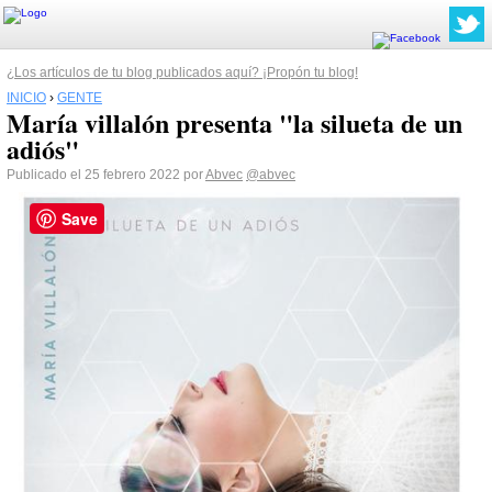
¿Los artículos de tu blog publicados aquí? ¡Propón tu blog!
INICIO
›
GENTE
María villalón presenta "la silueta de un
adiós"
Publicado el 25 febrero 2022 por
Abvec
@abvec
Save