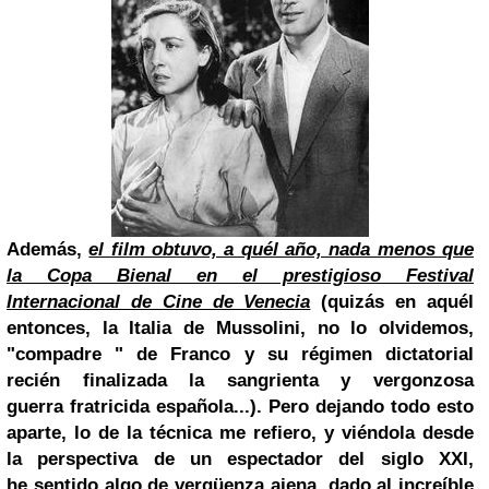
Además,
el film obtuvo, a quél año, nada menos que
la Copa Bienal en el prestigioso Festival
Internacional de Cine de Venecia
(quizás en aquél
entonces, la Italia de Mussolini, no lo olvidemos,
"compadre " de Franco y su régimen dictatorial
recién finalizada la sangrienta y vergonzosa
guerra fratricida española...).
Pero dejando todo esto
aparte,
lo de la técnica me refiero,
y viéndola desde
la perspectiva de un espectador del siglo XXI,
he sentido algo de vergüenza ajena, dado al increíble