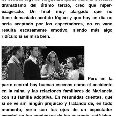
dramatismo del último tercio, creo que hiper-
exagerado. Un final muy alargado que no
tiene demasiado sentido lógico y que hoy en día no
sería aceptado por los espectadores, no en vano
resulta escasamente emotivo, siendo más algo
ridículo si se mira bien.
Pero en la
parte central hay buenas escenas como el accidente
en la mina, y las relaciones familiares de Marianela
con su familia adoptiva.
En resumidas cuentas, que
si se ve sin ningún prejuicio y tratando de, en todo
momento, verla con los ojos de un espectador
español en los comienzos de los cuarenta, está bien.