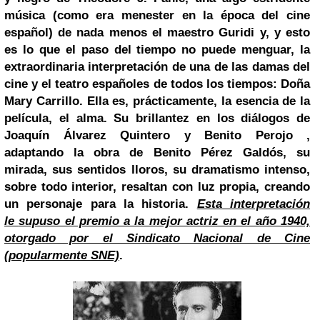
música (como era menester en la época del cine
español) de nada menos el maestro
Guridi
y, y esto
es lo que el paso del tiempo no puede menguar, la
extraordinaria interpretación de una de las damas del
cine y el teatro españoles de todos los tiempos: Doña
Mary Carrillo
. Ella es, prácticamente, la esencia de la
película, el alma. Su brillantez en los diálogos de
J
oaquín Álvarez Quintero y
Benito Perojo
,
adaptando la obra de
Benito Pérez Galdós
, su
mirada, sus sentidos lloros, su dramatismo intenso,
sobre todo interior, resaltan con luz propia, creando
un personaje para la historia.
Esta interpretación
le
supuso el premio a la mejor actriz en el año 1940,
otorgado por el Sindicato Nacional de Cine
(popularmente SNE)
.