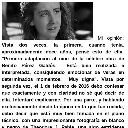
Mi opinión
:
Vista dos veces, la primera, cuando tenía,
aproximadamente doce años, pensé esto de ella:
"Primera adaptación al cine de la célebre obra de
Benito Pérez Galdós.
Está bien realizada e
interpretada, consiguiendo emocionar de veras en
determinados momentos.
Muy digna".
Vista por
segunda vez, el 1 de febrero de 2016 debo confesar
que exactamente y con claridad no sé qué decir de
ella. Intentaré explicarme.
Por una parte, y hablando
exclusivamente desde la época en la que fue rodada,
debo decir que está muy bien filmada en el plano
técnico, con una impresionante fotografía en blanco
y negro de
Theodore J. Pahl
e
, una algo estridente