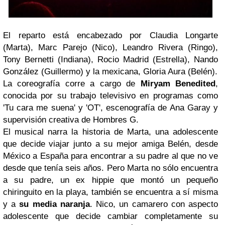
El reparto está encabezado por Claudia Longarte
(Marta), Marc Parejo (Nico), Leandro Rivera (Ringo),
Tony Bernetti (Indiana), Rocio Madrid (Estrella), Nando
González (Guillermo) y la mexicana, Gloria Aura (Belén).
La coreografía corre a cargo de
Miryam Benedited
,
conocida por su trabajo televisivo en programas como
'Tu cara me suena' y 'OT', escenografía de Ana Garay y
supervisión creativa de Hombres G.
El musical narra la historia de Marta, una adolescente
que decide viajar junto a su mejor amiga Belén, desde
México a España para encontrar a su padre al que no ve
desde que tenía seis años. Pero Marta no sólo encuentra
a su padre, un ex hippie que montó un pequeño
chiringuito en la playa, también se encuentra a sí misma
y a
su media naranja
. Nico, un camarero con aspecto
adolescente que decide cambiar completamente su