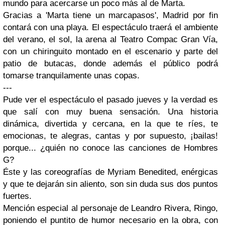
mundo para acercarse un poco más al de Marta.
Gracias a 'Marta tiene un marcapasos', Madrid por fin
contará con una playa. El espectáculo traerá el ambiente
del verano, el sol, la arena al Teatro Compac Gran Vía,
con un chiringuito montado en el escenario y parte del
patio de butacas, donde además el público podrá
tomarse tranquilamente unas copas.
---
Pude ver el espectáculo el pasado jueves y la verdad es
que salí con muy buena sensación. Una historia
dinámica, divertida y cercana, en la que te ríes, te
emocionas, te alegras, cantas y por supuesto, ¡bailas!
porque... ¿quién no conoce las canciones de Hombres
G?
Éste y las coreografías de Myriam Benedited, enérgicas
y que te dejarán sin aliento, son sin duda sus dos puntos
fuertes.
Mención especial al personaje de Leandro Rivera, Ringo,
poniendo el puntito de humor necesario en la obra, con