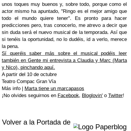
unos toques muy buenos y, sobre todo, porque como el
actor mismo ha apuntado, "Ringo es el mejor amigo que
todo el mundo quiere tener". Es pronto para hacer
predicciones pero, tras conocerlo, me atrevo a decir que
sin duda será el nuevo musical de la temporada. Así que
si tenéis la oportunidad, no lo dudéis, id a verlo, merece
la pena.
Sí queréis saber más sobre el musical podéis leer
también en Gente mi entrevista a Claudia y Marc (Marta
y Nico), pinchando aquí.
A partir del 10 de octubre
Teatro Compac Gran Vía
Más info |
Marta tiene un marcapasos
¡No olvides seguirnos en
Facebook
,
Bloglovin'
o
Twitter
!
Volver a la Portada de