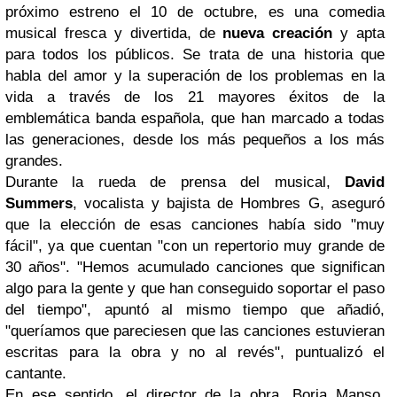
próximo estreno el 10 de octubre, es una comedia
musical fresca y divertida, de
nueva creación
y apta
para todos los públicos. Se trata de una historia que
habla del amor y la superación de los problemas en la
vida a través de los 21 mayores éxitos de la
emblemática banda española, que han marcado a todas
las generaciones, desde los más pequeños a los más
grandes.
Durante la rueda de prensa del musical,
David
Summers
, vocalista y bajista de Hombres G, aseguró
que la elección de esas canciones había sido "muy
fácil", ya que cuentan "con un repertorio muy grande de
30 años". "Hemos acumulado canciones que significan
algo para la gente y que han conseguido soportar el paso
del tiempo", apuntó al mismo tiempo que añadió,
"queríamos que pareciesen que las canciones estuvieran
escritas para la obra y no al revés", puntualizó el
cantante.
En ese sentido, el director de la obra, Borja Manso,