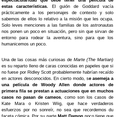
espectacularidad que debe tener una película de
estas características.
El guión de Goddard vacía
prácticamente a los personajes de contexto y solo
sabemos de ellos lo relativo a la misión que les ocupa.
Solo leves menciones a las familias de los astronautas
nos ponen un poco en situación, pero sin que sirvan de
entorno para rodear la aventura, sino para que los
humanicemos un poco.
Una de las cosas más curiosas de
Marte (The Martian)
es su reparto lleno de caras conocidas en papeles que si
no fuese por Ridley Scott probablemente habrían recaído
en actores desconocidos. En cierto modo, s
e asemeja a
una película de
Woody Allen
donde actores de
primera fila se prestan a actuaciones que en muchos
casos no pasan de cameos
, como son los casos de
Kate Mara o Kristen Wiig, que hace verdaderos
esfuerzos por no sonreír, no sea que recordemos du
faceta cómica. Por su parte
Matt Damon
poco tiene que