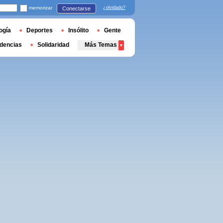
memorizar
¿olvidado?
Conectarse
ogía
Deportes
Insólito
Gente
dencias
Solidaridad
Más Temas