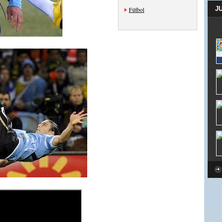
J
Fútbol