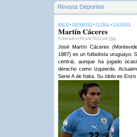
Revista Deportes
INICIO
›
DEPORTES
›
FÚTBOL
›
CÁCERES
Martín Cáceres
Publicado el 08 julio 2012 por
Filio
José Martín Cáceres (Montevide
1987) es un futbolista uruguayo. 
central, aunque ha jugado ocasi
derecho como izquierdo. Actualm
Serie A de Italia. Su ídolo es Enzo