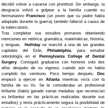
decidió volver a casarse con prontitud. Sin embargo, la
desgracia volvió a golpear a la familia cuando su
hermanastro
Francisco
(un joven que su padre había
adoptado durante la guerra) también falleció a causa de
la tuberculosis.
Tras completar sus estudios primarios obteniendo
menciones en retórica, gramática, matemáticas, historia,
y lenguas,
Holliday
se marchó a una de las grandes
capitales del Este,
Philadelphia
, para estudiar
odontología en el
Pennsylvania College of Dental
Surgery
. Consiguió graduarse con honores solo dos
años después de su ingreso, cuando aún no había
cumplido los veintiuno. Poco tiempo después,
Doc
empezó a ejercer en
Atlanta
mientras vivía con la
familia de su tío. Se le consideraba un profesional
brillante (había ganado varias medallas que reconocían
su brillantez en las prácticas realizadas durante sus
estudios) y tenía prácticamente segura la posibilidad de