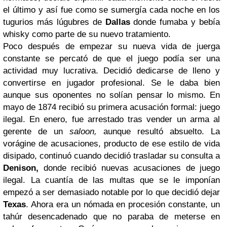
el último y así fue como se sumergía cada noche en los
tugurios más lúgubres de
Dallas
donde fumaba y bebía
whisky como parte de su nuevo tratamiento.
Poco después de empezar su nueva vida de juerga
constante se percató de que el juego podía ser una
actividad muy lucrativa. Decidió dedicarse de lleno y
convertirse en jugador profesional. Se le daba bien
aunque sus oponentes no solían pensar lo mismo. En
mayo de 1874 recibió su primera acusación formal: juego
ilegal. En enero, fue arrestado tras vender un arma al
gerente de un
saloon,
aunque resultó absuelto. La
vorágine de acusaciones, producto de ese estilo de vida
disipado, continuó cuando decidió trasladar su consulta a
Denison,
donde recibió nuevas acusaciones de juego
ilegal. La cuantía de las multas que se le imponían
empezó a ser demasiado notable por lo que decidió dejar
Texas
. Ahora era un nómada en procesión constante, un
tahúr desencadenado que no paraba de meterse en