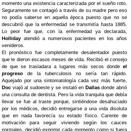
momento una existencia caracterizada por el sueño roto.
Seguramente se contagió a través de su madre pero eso
no podía saberse en aquella época puesto que no se
descubrió que la enfermedad se transmitía hasta 1885.
Lo peor fue que, con la enfermedad ya declarada,
Holliday
atendió a numerosos pacientes en los años
venideros.
El pronóstico fue completamente desalentador puesto
que le dieron escasos meses de vida. Recibió el consejo
de que se trasladara a lugares más secos donde
el
progreso
de la tuberculosis no sería tan rápido.
Aquejado por una sintomatología cada vez más fuerte,
Doc
viajó al sudoeste y se instaló en
Dallas
donde abrió
una consulta de dentista. Pero la vida tranquila que debía
llevar se fue al traste porque, sintiéndose desahuciado
por los médicos, decidió entregarse a una vida disoluta
que en nada favorecía su estado físico. Carente de
motivación para seguir viviendo según los cauces
normales, decidió exprimir cada momento como si fuera