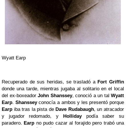
Wyatt Earp
Recuperado de sus heridas, se trasladó a
Fort Griffin
donde una tarde, mientras jugaba al solitario en el local
del ex-boxeador
John Shanssey
, conoció a un tal
Wyatt
Earp
.
Shanssey
conocía a ambos y les presentó porque
Earp
iba tras la pista de
Dave Rudabaugh
, un atracador
y jugador redomado, y
Holliday
podía saber su
paradero.
Earp
no pudo cazar al forajido pero trabó una