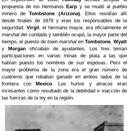
propuesta de los hermanos
Earp
y se mudó al pueblo
minero de
Tombstone (Arizona)
. Ellos residían allí
desde finales de 1879 y eran los responsables de la
seguridad.
Virgil
, el hermano mayor, era oficialmente el
marshal
del condado y también ocupó, la mayor parte del
tiempo, el puesto de
town marshal
en
Tombstone
.
Wyatt
y
Morgan
oficiaban de ayudantes. Los tres tenían
participaciones en varias minas de plata a las que
habían puesto los nombres de sus esposas. Pero el
mayor problema de la zona era el gran número de
cuatreros que robaban ganado en ambos lados de la
frontera con
Mexico
. Los hurtos y atracos eran
incesantes como resultado de la debilidad e inacción de
las fuerzas de la ley en la región.