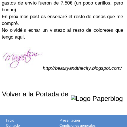
gastos de envío fueron de 7,50€ (un poco carillos, pero
bueno).
En próximos post os enseñaré el resto de cosas que me
compré.
No olvidéis echar un vistazo al
resto de coloretes que
tengo aquí
.
http://beautyandthecity.blogspot.com/
Volver a la Portada de
Inicio
Presentación
Contacto
Condiciones generales