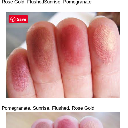
Rose Gold, FlushedSunrise, Pomegranate
Save
Pomegranate, Sunrise, Flushed, Rose Gold