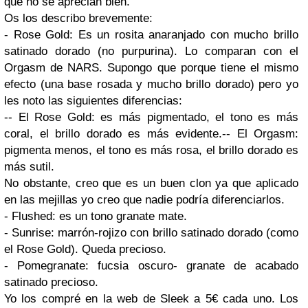
que no se aprecian bien.
Os los describo brevemente:
- Rose Gold: Es un rosita anaranjado con mucho brillo
satinado dorado (no purpurina). Lo comparan con el
Orgasm de NARS. Supongo que porque tiene el mismo
efecto (una base rosada y mucho brillo dorado) pero yo
les noto las siguientes diferencias:
-- El Rose Gold: es más pigmentado, el tono es más
coral, el brillo dorado es más evidente.-- El Orgasm:
pigmenta menos, el tono es más rosa, el brillo dorado es
más sutil.
No obstante, creo que es un buen clon ya que aplicado
en las mejillas yo creo que nadie podría diferenciarlos.
- Flushed: es un tono granate mate.
- Sunrise: marrón-rojizo con brillo satinado dorado (como
el Rose Gold). Queda precioso.
- Pomegranate: fucsia oscuro- granate de acabado
satinado precioso.
Yo los compré en la web de Sleek a 5€ cada uno. Los