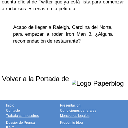
cuenta oficial de Twitter que ya está lista para comenzar
a rodar sus escenas en la película.
Acabo de llegar a Raleigh, Carolina del Norte,
para empezar a rodar Iron Man 3. ¿Alguna
recomendación de restaurante?
Volver a la Portada de
Inicio
Presentación
Contacto
Condiciones generales
Trabaja con nosotros
Menciones legales
Dossier de Prensa
Propón tu blog
F.A.Q.