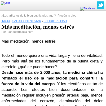
¿Los artículos de tu blog publicados aquí? ¡Propón tu blog!
INICIO
›
SALUD Y BIENESTAR
›
ESPIRITUALIDAD
Más meditación, menos estrés
Por
Blogdefarmacia.com
Más meditación, menos estrés
Todo el mundo quiere una vida larga y llena de vitalidad.
Pero más allá de los fundamentos de la buena dieta y
ejercicio ¿qué se puede hacer?
Desde hace más de 2.000 años, la medicina china ha
refinado el uso de la meditación para construir la
fuerza de la vida del cuerpo
. Y los científicos están de
acuerdo. Los efectos bien documentados de la
meditación regular incluyen presión arterial baja, menos
enfermedades del corazón, disminución del dolor