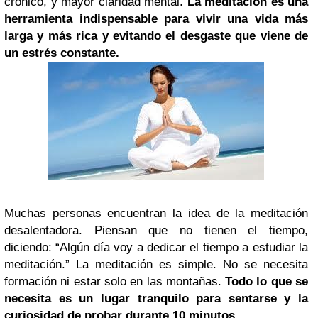
crónico, y mayor claridad mental.
La meditación es una
herramienta indispensable para vivir una vida más
larga y más rica y evitando el desgaste que viene de
un estrés constante.
Muchas personas encuentran la idea de la meditación
desalentadora. Piensan que no tienen el tiempo,
diciendo: “Algún día voy a dedicar el tiempo a estudiar la
meditación.” La meditación es simple. No se necesita
formación ni estar solo en las montañas.
Todo lo que se
necesita
es un
lugar tranquilo para sentarse
y la
curiosidad de probar
durante 10 minutos
.