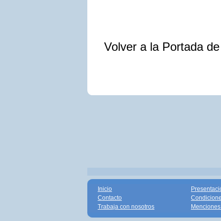
Volver a la Portada d
Inicio
Presentaci
Contacto
Condicione
Trabaja con nosotros
Menciones 