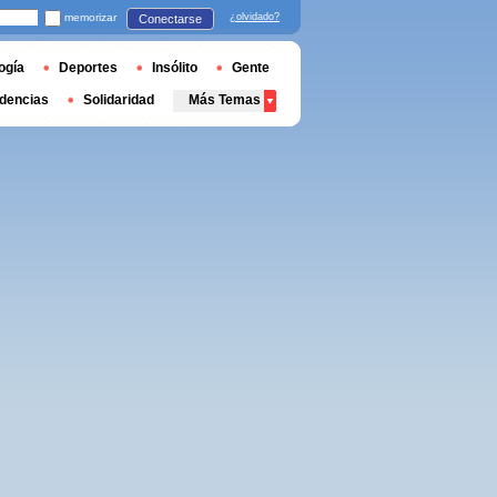
memorizar
¿olvidado?
Conectarse
ogía
Deportes
Insólito
Gente
dencias
Solidaridad
Más Temas