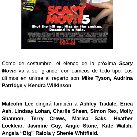
Como de costumbre, el elenco de la próxima
Scary
Movie
va a ser grande, con cameos de todo tipo. Los
últimos en unirse al reparto son
Mike Tyson, Audrina
Patridge
y
Kendra Wilkinson
.
Malcolm Lee
dirigirá también a
Ashley Tisdale, Erica
Ash, Lindsay Lohan, Charlie Sheen, Simon Rex, Molly
Shannon, Terry Crews, Marisa Saks, Heather
Locklear, Jasmine Guy, Angie Stone, Kate Walsh,
Angela “Big” Raiola
y
Sherée Whitfield.