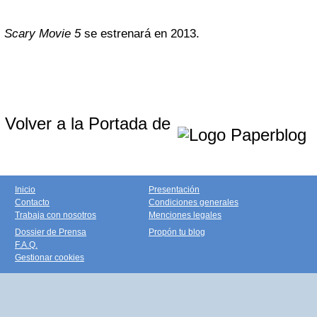
Scary Movie 5
se estrenará en 2013.
Volver a la Portada de
Inicio
Presentación
Contacto
Condiciones generales
Trabaja con nosotros
Menciones legales
Dossier de Prensa
Propón tu blog
F.A.Q.
Gestionar cookies