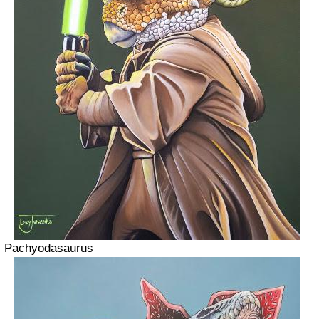
Pachyodasaurus