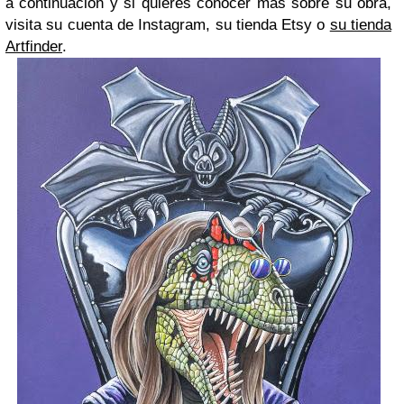
a continuación y si quieres conocer más sobre su obra,
visita su cuenta de Instagram, su tienda Etsy o
su tienda
Artfinder
.