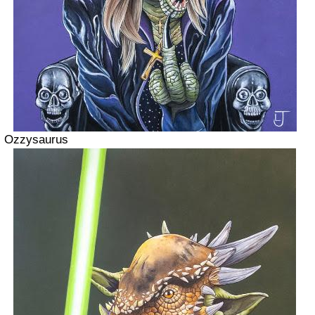
Ozzysaurus