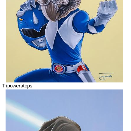
Tripoweratops