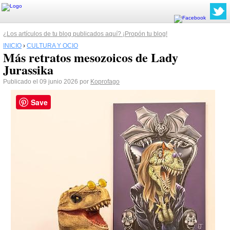
¿Los artículos de tu blog publicados aquí? ¡Propón tu blog!
INICIO
›
CULTURA Y OCIO
Más retratos mesozoicos de Lady
Jurassika
Publicado el 09 junio 2026 por
Koprofago
Save