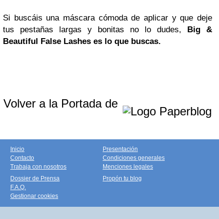
Si buscáis una máscara cómoda de aplicar y que deje
tus pestañas largas y bonitas no lo dudes,
Big &
Beautiful False Lashes es lo que buscas.
Volver a la Portada de
Inicio
Presentación
Contacto
Condiciones generales
Trabaja con nosotros
Menciones legales
Dossier de Prensa
Propón tu blog
F.A.Q.
Gestionar cookies