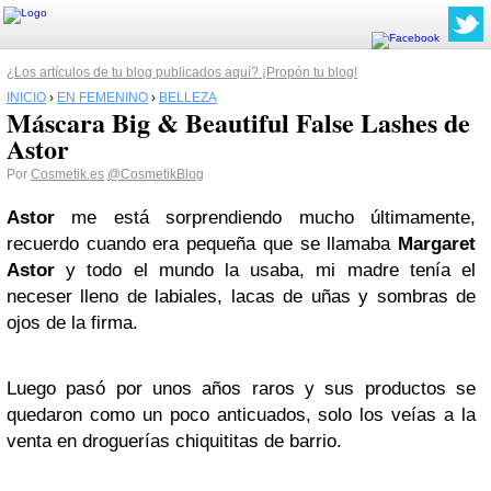
¿Los artículos de tu blog publicados aquí? ¡Propón tu blog!
INICIO
›
EN FEMENINO
›
BELLEZA
Máscara Big & Beautiful False Lashes de
Astor
Por
Cosmetik.es
@CosmetikBlog
Astor
me está sorprendiendo mucho últimamente,
recuerdo cuando era pequeña que se llamaba
Margaret
Astor
y todo el mundo la usaba, mi madre tenía el
neceser lleno de labiales, lacas de uñas y sombras de
ojos de la firma.
Luego pasó por unos años raros y sus productos se
quedaron como un poco anticuados, solo los veías a la
venta en droguerías chiquititas de barrio.