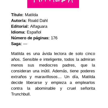
Título:
Matilda
Autor/a:
Roald Dahl
Editorial:
Alfaguara
Idioma:
Español
Número de páginas:
176
Saga:
—
Matilda es una ávida lectora de solo cinco
años. Sensible e inteligente, todos la admiran
menos sus mediocres padres, que la
consideran una inútil. Además, tiene poderes
extraños y maravillosos… Un día, Matilda
decide liberarse y empieza a emplearlos
contra la abominable y cruel señorita
Trunchbull.