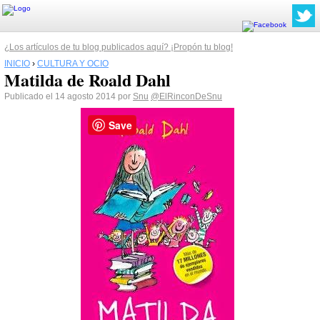
¿Los artículos de tu blog publicados aquí? ¡Propón tu blog!
INICIO
›
CULTURA Y OCIO
Matilda de Roald Dahl
Publicado el 14 agosto 2014 por
Snu
@ElRinconDeSnu
Save