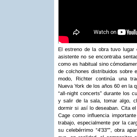
El estreno de la obra tuvo lugar
asistente no se encontraba sentad
como es habitual sino cómodamen
de colchones distribuidos sobre e
modo, Richter continúa una tra
Nueva York de los años 60 en la q
“all-night concerts” durante los c
y salir de la sala, tomar algo, 
dormir si así lo deseaban. Cita e
Cage como influencia importante 
trabajo, especialmente por la ca
su celebérrimo “4'33''”, obra apa