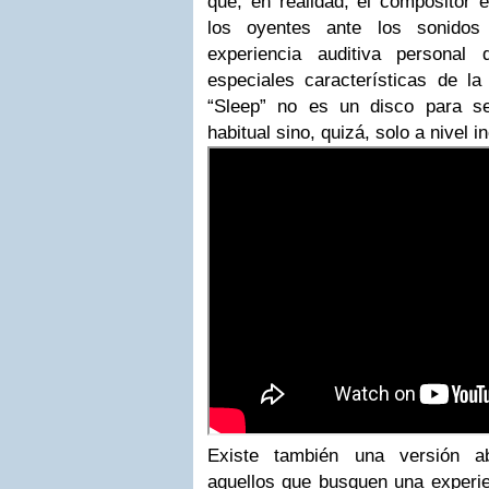
que, en realidad, el compositor 
los oyentes ante los sonidos
experiencia auditiva persona
especiales características de la
“Sleep” no es un disco para s
habitual sino, quizá, solo a nivel i
Existe también una versión ab
aquellos que busquen una experi