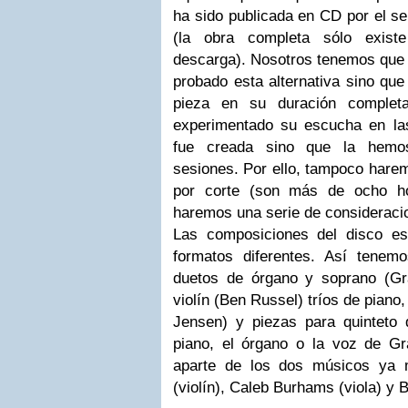
ha sido publicada en CD por el 
(la obra completa sólo existe
descarga). Nosotros tenemos que
probado esta alternativa sino qu
pieza en su duración comple
experimentado su escucha en la
fue creada sino que la hemos
sesiones. Por ello, tampoco haremo
por corte (son más de ocho h
haremos una serie de consideraci
Las composiciones del disco es
formatos diferentes. Así tenem
duetos de órgano y soprano (Gr
violín (Ben Russel) tríos de piano,
Jensen) y piezas para quinteto
piano, el órgano o la voz de Gra
aparte de los dos músicos ya 
(violín), Caleb Burhams (viola) y 