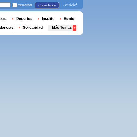
memorizar
¿olvidado?
Conectarse
ogía
Deportes
Insólito
Gente
dencias
Solidaridad
Más Temas