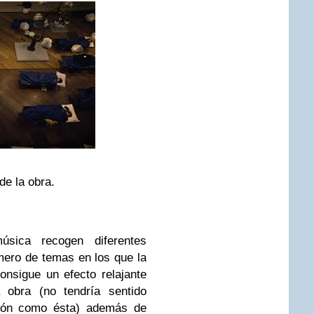
de la obra.
sica recogen diferentes
ero de temas en los que la
onsigue un efecto relajante
a obra (no tendría sentido
ción como ésta) además de