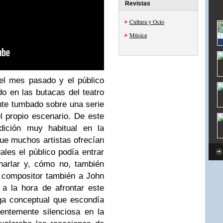
Revistas
Cultura y Ocio
Música
 el mes pasado y el público
o en las butacas del teatro
te tumbado sobre una serie
l propio escenario. De este
dición muy habitual en la
ue muchos artistas ofrecían
uales el público podía entrar
charlar y, cómo no, también
l compositor también a John
a la hora de afrontar este
rga conceptual que escondía
rentemente silenciosa en la