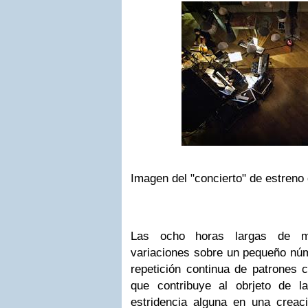
Imagen del "concierto" de estreno 
Las ocho horas largas de mú
variaciones sobre un pequeño núm
repetición continua de patrones c
que contribuye al obrjeto de l
estridencia alguna en una crea