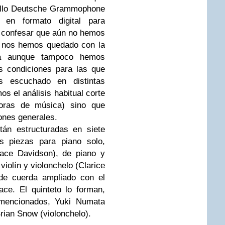
sello Deutsche Grammophone
 en formato digital para
 confesar que aún no hemos
e nos hemos quedado con la
ta aunque tampoco hemos
s condiciones para las que
 escuchado en distintas
s el análisis habitual corte
oras de música) sino que
ones generales.
tán estructuradas en siete
os piezas para piano solo,
ace Davidson), de piano y
 violín y violonchelo (Clarice
 de cuerda ampliado con el
ce. El quinteto lo forman,
mencionados, Yuki Numata
Brian Snow (violonchelo).