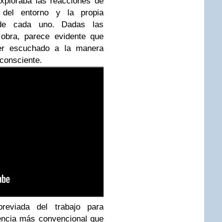
exploraba las reacciones de
 del entorno y la propia
l de cada uno. Dadas las
 obra, parece evidente que
er escuchado a la manera
nconsciente.
reviada del trabajo para
encia más convencional que