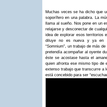
Muchas veces se ha dicho que un
soporífero en una palabra. La mú
llama al sueño. Nos pone en un es
relajarse y desconectar de cualqui
idea de explorar esos territorios 
diluye no es nueva y ya en 2
“Somnium”, un trabajo de más de 
pretendía acompañar al oyente du
éste se acostase hasta el aman
quien afronta ese mismo tipo de 
extenso trabajo que transcurre a 
está concebido para ser “escuchad