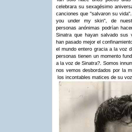
celebrara su sexagésimo aniversa
canciones que "salvaron su vida". 
you under my skin", de nuest
personas anónimas podrían hacer
Sinatra que hayan salvado sus 
han pasado mejor el confinamiento
el mundo entero gracia a la voz 
personas tienen un momento fund
a la voz de Sinatra?. Somos innu
nos vemos desbordados por la mo
los incontables matices de su vo