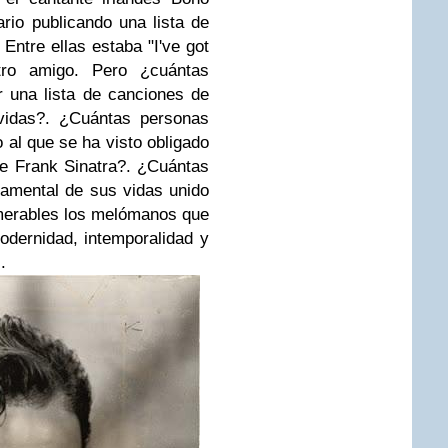
rio publicando una lista de
Entre ellas estaba "I've got
ro amigo. Pero ¿cuántas
 una lista de canciones de
vidas?. ¿Cuántas personas
 al que se ha visto obligado
de Frank Sinatra?. ¿Cuántas
amental de sus vidas unido
merables los melómanos que
dernidad, intemporalidad y
z.