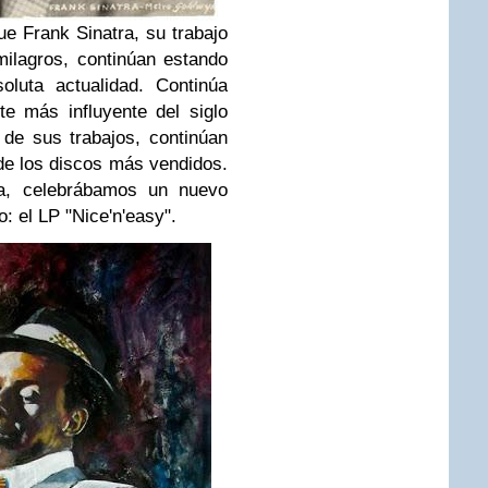
ue Frank Sinatra, su trabajo
milagros, continúan estando
luta actualidad. Continúa
te más influyente del siglo
de sus trabajos, continúan
de los discos más vendidos.
a, celebrábamos un nuevo
o: el LP "Nice'n'easy".