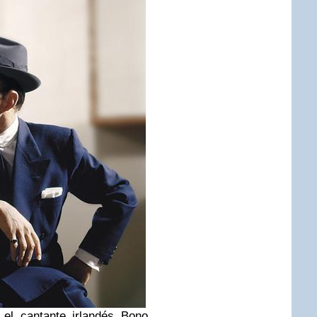
el cantante irlandés Bono