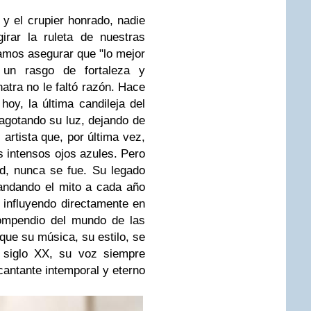
y el crupier honrado, nadie
irar la ruleta de nuestras
amos asegurar que "lo mejor
 un rasgo de fortaleza y
atra no le faltó razón. Hace
oy, la última candileja del
agotando su luz, dejando de
 artista que, por última vez,
 intensos ojos azules. Pero
ad, nunca se fue. Su legado
andando el mito a cada año
 influyendo directamente en
compendio del mundo de las
nque su música, su estilo, se
l siglo XX, su voz siempre
cantante intemporal y eterno