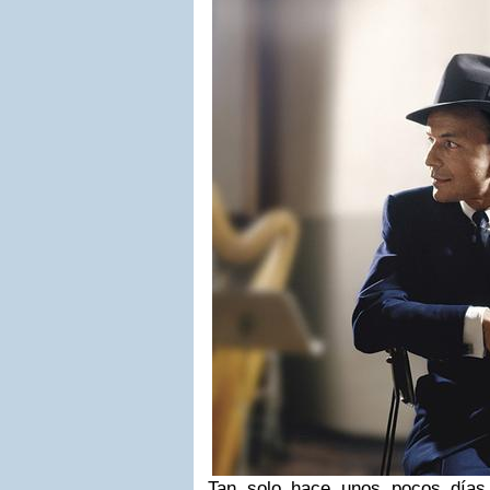
Tan solo hace unos pocos días 