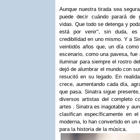
Aunque nuestra tirada sea segura 
puede decir cuándo parará de g
vidas. Que todo se detenga y pod
está por venir", sin duda, es
credibilidad en uno mismo. Y a Sin
veintidós años que, un día como h
escenario, como una pavesa, fue 
iluminar para siempre el rostro del
dejó de alumbrar el mundo con sus
resucitó en su legado. En realid
crece, aumentando cada día, agr
que pasa. Sinatra sigue presente,
diversos artistas del completo 
artes . Sinatra es inagotable y au
clasifican específicamente en e
moderna, lo han convertido en un 
para la historia de la música.