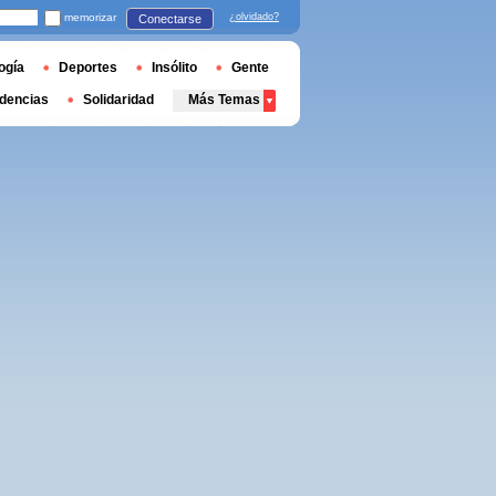
memorizar
¿olvidado?
Conectarse
ogía
Deportes
Insólito
Gente
dencias
Solidaridad
Más Temas