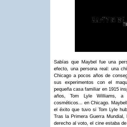
Sabías que Maybel fue una per
efecto, una persona real: una ch
Chicago a pocos años de consegu
sus experimentos con el maqu
pequeña casa familiar en 1915 ins
años, Tom Lyle Williams, a 
cosméticos... en Chicago.
Maybel
el éxito que tuvo si Tom Lyle hub
Tras la Primera Guerra Mundial, 
derecho al voto, el cine estaba d