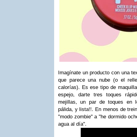
Imagínate un producto con una te
que parece una nube (o el rell
calorías). Es ese tipo de maquilla
espejo, darte tres toques ráp
mejillas, un par de toques en 
pálida, y lista!!. En menos de tr
"modo zombie" a "he dormido ocho
agua al día".