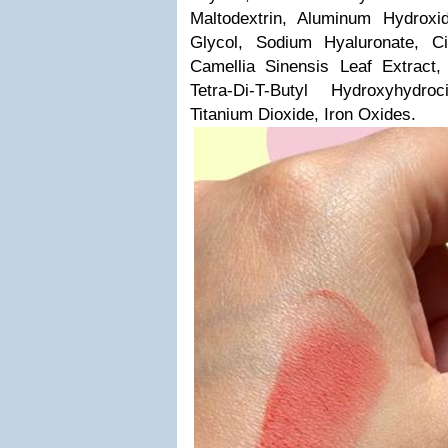
Maltodextrin, Aluminum Hydroxi
Glycol, Sodium Hyaluronate, Ci
Camellia Sinensis Leaf Extract, 
Tetra-Di-T-Butyl Hydroxyhydr
Titanium Dioxide, Iron Oxides.