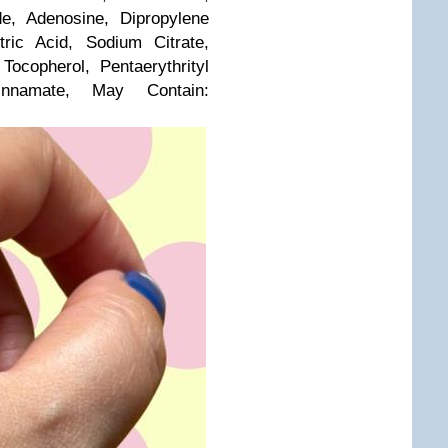
de, Adenosine, Dipropylene
tric Acid, Sodium Citrate,
Tocopherol, Pentaerythrityl
ocinnamate, May Contain: