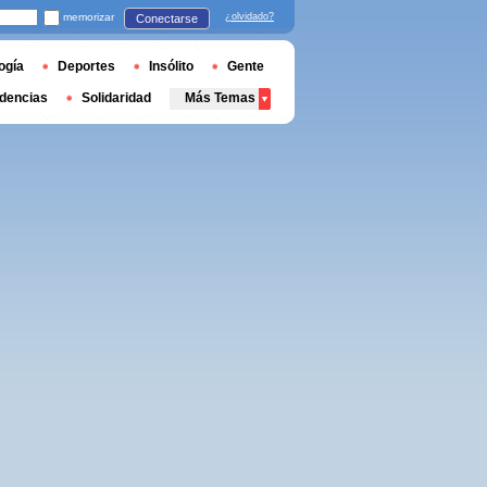
memorizar
¿olvidado?
Conectarse
ogía
Deportes
Insólito
Gente
dencias
Solidaridad
Más Temas