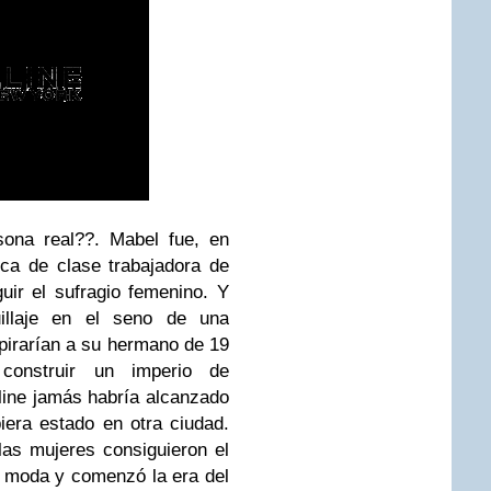
sona real??.
Mabel fue, en
ica de clase trabajadora de
ir el sufragio femenino. Y
illaje en el seno de una
pirarían a su hermano de 19
construir un imperio de
line jamás habría alcanzado
iera estado en otra ciudad.
las mujeres consiguieron el
e moda y comenzó la era del